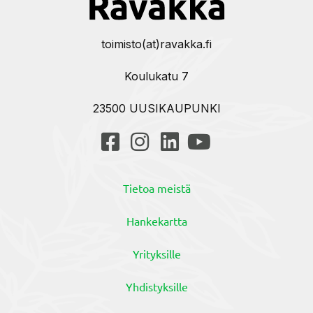
toimisto(at)ravakka.fi
Koulukatu 7
23500 UUSIKAUPUNKI
Tietoa meistä
Hankekartta
Yrityksille
Yhdistyksille