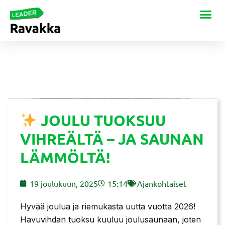
JOULU TUOKSUU
VIHREÄLTÄ – JA SAUNAN
LÄMMÖLTÄ!
19 joulukuun, 2025
15:14
Ajankohtaiset
Hyvää joulua ja riemukasta uutta vuotta 2026!
Havuvihdan tuoksu kuuluu joulusaunaan, joten