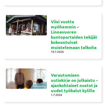
Viisi vuotta
myöhemmin –
Linnavuoren
kuntoportaiden tekijät
kokoontuivat
muistelemaan talkoita
10.7.2026
Varautumisen
uutiskirje on julkaistu –
ajankohtaiset nostot ja
uudet työkalut kylille
1.7.2026