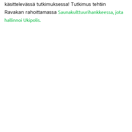
käsittelevässä tutkimuksessa! Tutkimus tehtiin
Saunakulttuurihankkeessa, jota
Ravakan rahoittamassa
hallinnoi Ukipolis.