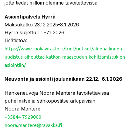
jotta tiedät milloin olemme tavoitettavissa.
Asiointipalvelu Hyrrä
Maksukatko 23.12.2025-8.1.2026
Hyrrä suljettu 1.1.-7.1.2026
Lisätietoa:
https://www.ruokavirasto.fi/tuet/uutiset/aluehallinnon-
uudistus-aiheuttaa-katkon-maaseudun-kehittamistukien-
asiointiin/
Neuvonta ja asiointi joulunaikaan 22.12.-6.1.2026
Hankeneuvoja Noora Mantere tavoitettavissa
puhelimitse ja sähköpostitse arkipäivisin
Noora Mantere
+35844 7929000
noora.mantere@ravakka.fi