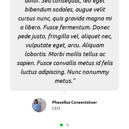
dolor. Sed consequat, leo eget
bibendum sodales, augue velit
cursus nunc, quis gravida magna mi
a libero. Fusce fermentum. Donec
pede justo, fringilla vel, aliquet nec,
vulputate eget, arcu. Aliquam
lobortis. Morbi mollis tellus ac
sapien. Fusce convallis metus id felis
luctus adipiscing. Nunc nonummy
metus."
Phasellus Consectetuer
CEO