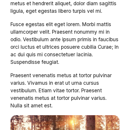
metus et hendrerit aliquet, dolor diam sagittis
ligula, eget egestas libero turpis vel mi.
Fusce egestas elit eget lorem. Morbi mattis
ullamcorper velit. Praesent nonummy mi in
odio. Vestibulum ante ipsum primis in faucibus
orci luctus et ultrices posuere cubilia Curae; In
ac dui quis mi consectetuer lacinia.
Suspendisse feugiat.
Praesent venenatis metus at tortor pulvinar
varius. Vivamus in erat ut urna cursus
vestibulum. Etiam vitae tortor. Praesent
venenatis metus at tortor pulvinar varius.
Nulla sit amet est.