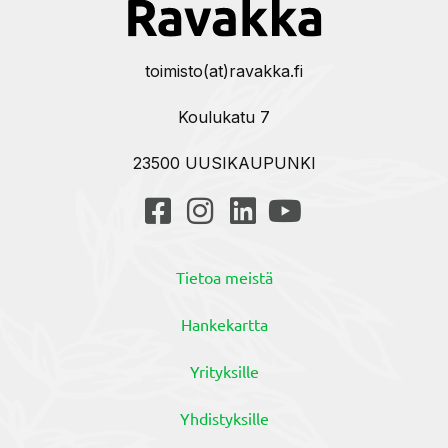
toimisto(at)ravakka.fi
Koulukatu 7
23500 UUSIKAUPUNKI
Tietoa meistä
Hankekartta
Yrityksille
Yhdistyksille