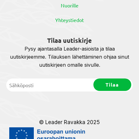
Nuorille
Yhteystiedot
Tilaa uutiskirje
Pysy ajantasalla Leader-asioista ja tilaa
uutiskirjeemme. Tilauksen lähettäminen ohjaa sinut
uutiskirjeen omalle sivulle.
© Leader Ravakka 2025