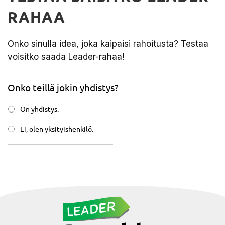
RAHAA
Onko sinulla idea, joka kaipaisi rahoitusta? Testaa
voisitko saada Leader-rahaa!
Onko teillä jokin yhdistys?
On yhdistys.
Ei, olen yksityishenkilö.