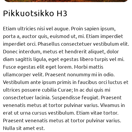
Pikkuotsikko H3
Etiam ultricies nisi vel augue. Proin sapien ipsum,
porta a, auctor quis, euismod ut, mi. Etiam imperdiet
imperdiet orci. Phasellus consectetuer vestibulum elit.
Donec interdum, metus et hendrerit aliquet, dolor
diam sagittis ligula, eget egestas libero turpis vel mi.
Fusce egestas elit eget lorem. Morbi mattis
ullamcorper velit. Praesent nonummy mi in odio.
Vestibulum ante ipsum primis in faucibus orci luctus et
ultrices posuere cubilia Curae; In ac dui quis mi
consectetuer lacinia. Suspendisse feugiat. Praesent
venenatis metus at tortor pulvinar varius. Vivamus in
erat ut urna cursus vestibulum. Etiam vitae tortor.
Praesent venenatis metus at tortor pulvinar varius.
Nulla sit amet est.