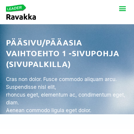
PÄÄSIVU/PÄÄASIA
VAIHTOEHTO 1 -SIVUPOHJA
(SIVUPALKILLA)
Cras non dolor. Fusce commodo aliquam arcu.
Suspendisse nisl elit,
rhoncus eget, elementum ac, condimentum eget,
diam.
Aenean commodo ligula eget dolor.