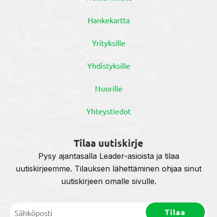
Hankekartta
Yrityksille
Yhdistyksille
Nuorille
Yhteystiedot
Tilaa uutiskirje
Pysy ajantasalla Leader-asioista ja tilaa
uutiskirjeemme. Tilauksen lähettäminen ohjaa sinut
uutiskirjeen omalle sivulle.