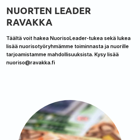
NUORTEN LEADER
RAVAKKA
Täältä voit hakea NuorisoLeader-tukea sekä lukea
lisää nuorisotyöryhmämme toiminnasta ja nuorille
tarjoamistamme mahdollisuuksista. Kysy lisää
nuoriso@ravakka.fi