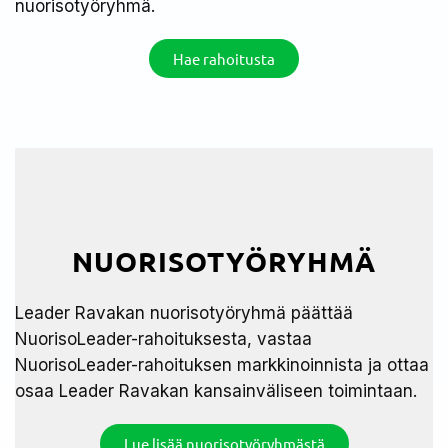
nuorisotyöryhmä.
Hae rahoitusta
NUORISOTYÖRYHMÄ
Leader Ravakan nuorisotyöryhmä päättää
NuorisoLeader-rahoituksesta, vastaa
NuorisoLeader-rahoituksen markkinoinnista ja ottaa
osaa Leader Ravakan kansainväliseen toimintaan.
Lue lisää nuorisotyöryhmästä