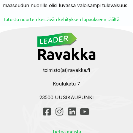
maaseudun nuorille olisi luvassa valoisampi tulevaisuus.
Tutustu nuorten kestävän kehityksen lupaukseen täältä.
toimisto(at)ravakka.fi
Koulukatu 7
23500 UUSIKAUPUNKI
Tietoa meistä