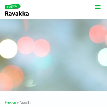
Etusivu
»
Nuorille