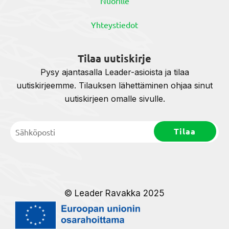
Nuorille
Yhteystiedot
Tilaa uutiskirje
Pysy ajantasalla Leader-asioista ja tilaa
uutiskirjeemme. Tilauksen lähettäminen ohjaa sinut
uutiskirjeen omalle sivulle.
© Leader Ravakka 2025