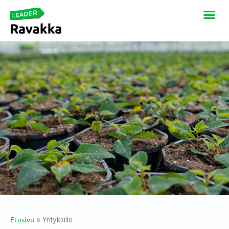
Etusivu
»
Yrityksille