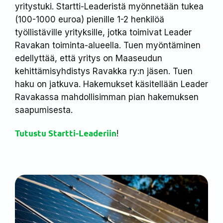
yritystuki. Startti-Leaderistä myönnetään tukea
(100-1000 euroa) pienille 1-2 henkilöä
työllistäville yrityksille, jotka toimivat Leader
Ravakan toiminta-alueella. Tuen myöntäminen
edellyttää, että yritys on Maaseudun
kehittämisyhdistys Ravakka ry:n jäsen. Tuen
haku on jatkuva. Hakemukset käsitellään Leader
Ravakassa mahdollisimman pian hakemuksen
saapumisesta.
Tutustu Startti-Leaderiin
!