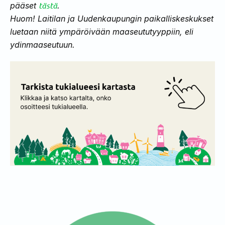
tästä
pääset
.
Huom! Laitilan ja Uudenkaupungin paikalliskeskukset
luetaan niitä ympäröivään maaseututyyppiin, eli
ydinmaaseutuun.