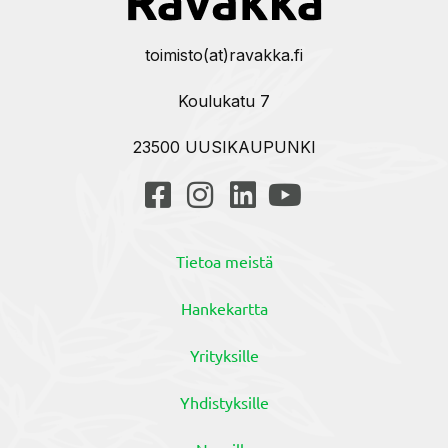
toimisto(at)ravakka.fi
Koulukatu 7
23500 UUSIKAUPUNKI
Tietoa meistä
Hankekartta
Yrityksille
Yhdistyksille