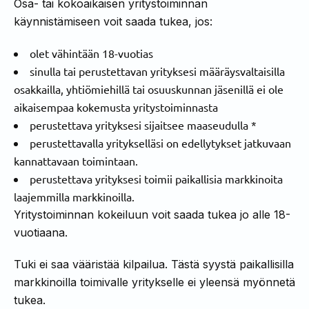
Osa- tai kokoaikaisen yritystoiminnan
käynnistämiseen voit saada tukea, jos:
olet vähintään 18-vuotias
sinulla tai perustettavan yrityksesi määräysvaltaisilla
osakkailla, yhtiömiehillä tai osuuskunnan jäsenillä ei ole
aikaisempaa kokemusta yritystoiminnasta
perustettava yrityksesi sijaitsee maaseudulla *
perustettavalla yritykselläsi on edellytykset jatkuvaan
kannattavaan toimintaan.
perustettava yrityksesi toimii paikallisia markkinoita
laajemmilla markkinoilla.
Yritystoiminnan kokeiluun voit saada tukea jo alle 18-
vuotiaana.
Tuki ei saa vääristää kilpailua. Tästä syystä paikallisilla
markkinoilla toimivalle yritykselle ei yleensä myönnetä
tukea.