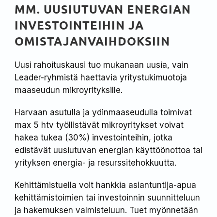
MM. UUSIUTUVAN ENERGIAN
INVESTOINTEIHIN JA
OMISTAJANVAIHDOKSIIN
Uusi rahoituskausi tuo mukanaan uusia, vain
Leader-ryhmistä haettavia yritystukimuotoja
maaseudun mikroyrityksille.
Harvaan asutulla ja ydinmaaseudulla toimivat
max 5 htv työllistävät mikroyritykset voivat
hakea tukea (30%) investointeihin, jotka
edistävät uusiutuvan energian käyttöönottoa tai
yrityksen energia- ja resurssitehokkuutta.
Kehittämistuella voit hankkia asiantuntija-apua
kehittämistoimien tai investoinnin suunnitteluun
ja hakemuksen valmisteluun. Tuet myönnetään