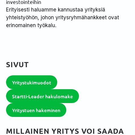
investointeihin
Erityisesti haluamme kannustaa yrityksiä
yhteistyöhön, johon yritysryhmähankkeet ovat
erinomainen työkalu.
SIVUT
Yritystukimuodot
Startti-Leader hakulomake
Yritystuen hakeminen
MILLAINEN YRITYS VOI SAADA