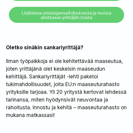
Lisätietoa omistajanvaihdostuesta ja muista
aloittavan yrittäjän tuista
Oletko sinäkin sankariyrittäjä?
Ilman työpaikkoja ei ole kehitettävää maaseutua,
joten yrittäjänä olet keskeisin maaseudun
kehittäjä. Sankariyrittäjät -lehti paketoi
tukimahdollisuudet, joita EU:n maaseuturahasto
yrityksille tarjoaa. Yli 20 yritystä kertovat lehdessä
tarinansa, miten hyödynsivät neuvontaa ja
rahoitusta. Innostu ja kehitä – maaseuturahasto on
mukana matkassasi!