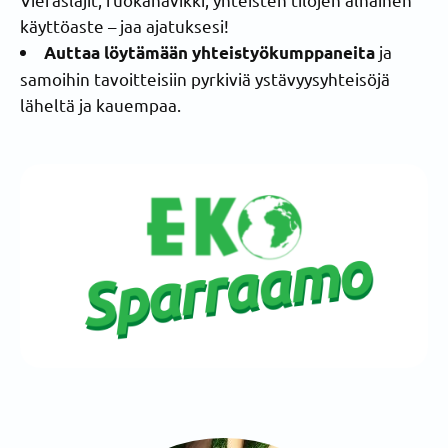
käyttöaste – jaa ajatuksesi!
ja
Auttaa löytämään yhteistyökumppaneita
samoihin tavoitteisiin pyrkiviä ystävyysyhteisöjä
läheltä ja kauempaa.