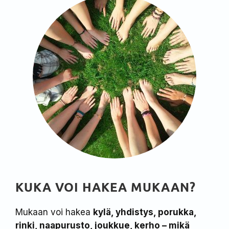
KUKA VOI HAKEA MUKAAN?
Mukaan voi hakea
kylä, yhdistys, porukka,
rinki, naapurusto, joukkue, kerho – mikä