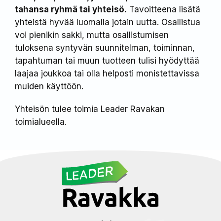
tahansa ryhmä tai yhteisö.
Tavoitteena lisätä
yhteistä hyvää luomalla jotain uutta. Osallistua
voi pienikin sakki, mutta osallistumisen
tuloksena syntyvän suunnitelman, toiminnan,
tapahtuman tai muun tuotteen tulisi hyödyttää
laajaa joukkoa tai olla helposti monistettavissa
muiden käyttöön.
Yhteisön tulee toimia Leader Ravakan
toimialueella.