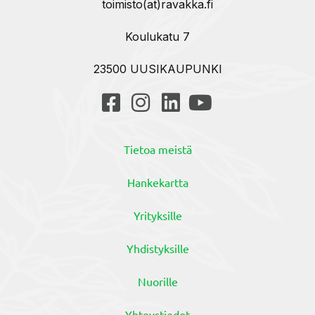
toimisto(at)ravakka.fi
Koulukatu 7
23500 UUSIKAUPUNKI
Tietoa meistä
Hankekartta
Yrityksille
Yhdistyksille
Nuorille
Yhteystiedot