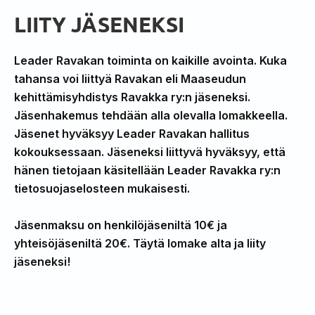
LIITY JÄSENEKSI
Leader Ravakan toiminta on kaikille avointa. Kuka
tahansa voi liittyä Ravakan eli Maaseudun
kehittämisyhdistys Ravakka ry:n jäseneksi.
Jäsenhakemus tehdään alla olevalla lomakkeella.
Jäsenet hyväksyy Leader Ravakan hallitus
kokouksessaan. Jäseneksi liittyvä hyväksyy, että
hänen tietojaan käsitellään Leader Ravakka ry:n
tietosuojaselosteen mukaisesti.
Jäsenmaksu on henkilöjäseniltä 10€ ja
yhteisöjäseniltä 20€. Täytä lomake alta ja liity
jäseneksi!