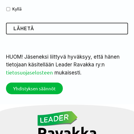
Kyllä
HUOM! Jäseneksi liittyvä hyväksyy, että hänen
tietojaan käsitellään Leader Ravakka ry:n
tietosuojaselosteen
mukaisesti.
Yhdistyksen säännöt