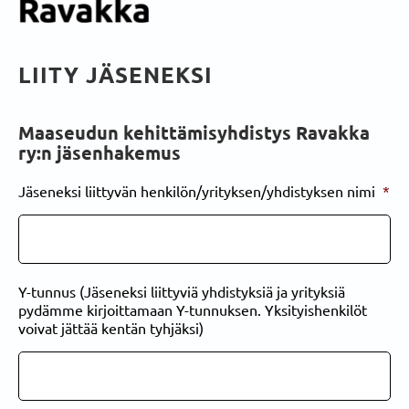
LIITY JÄSENEKSI
Maaseudun kehittämisyhdistys Ravakka
ry:n jäsenhakemus
Jäseneksi liittyvän henkilön/yrityksen/yhdistyksen nimi
*
Y-tunnus (Jäseneksi liittyviä yhdistyksiä ja yrityksiä
pydämme kirjoittamaan Y-tunnuksen. Yksityishenkilöt
voivat jättää kentän tyhjäksi)