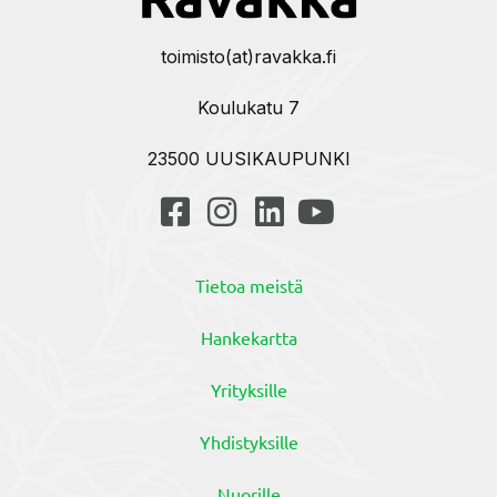
toimisto(at)ravakka.fi
Koulukatu 7
23500 UUSIKAUPUNKI
Tietoa meistä
Hankekartta
Yrityksille
Yhdistyksille
Nuorille