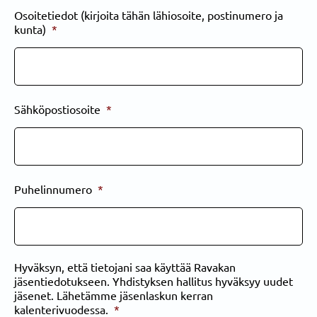
Osoitetiedot (kirjoita tähän lähiosoite, postinumero ja
kunta)
*
Sähköpostiosoite
*
Puhelinnumero
*
Hyväksyn, että tietojani saa käyttää Ravakan
jäsentiedotukseen. Yhdistyksen hallitus hyväksyy uudet
jäsenet. Lähetämme jäsenlaskun kerran
kalenterivuodessa.
*