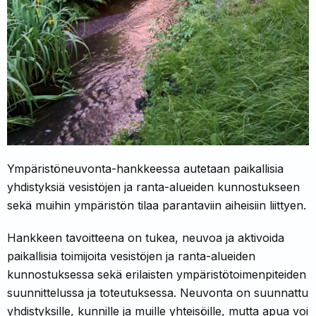
Ympäristöneuvonta-hankkeessa autetaan paikallisia
yhdistyksiä vesistöjen ja ranta-alueiden kunnostukseen
sekä muihin ympäristön tilaa parantaviin aiheisiin liittyen.
Hankkeen tavoitteena on tukea, neuvoa ja aktivoida
paikallisia toimijoita vesistöjen ja ranta-alueiden
kunnostuksessa sekä erilaisten ympäristötoimenpiteiden
suunnittelussa ja toteutuksessa. Neuvonta on suunnattu
yhdistyksille, kunnille ja muille yhteisöille, mutta apua voi