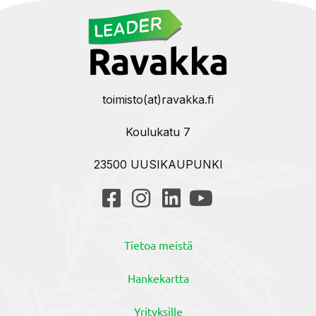
toimisto(at)ravakka.fi
Koulukatu 7
23500 UUSIKAUPUNKI
Tietoa meistä
Hankekartta
Yrityksille