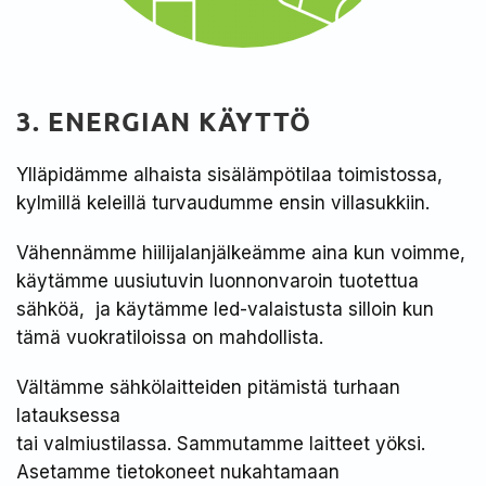
3. ENERGIAN KÄYTTÖ
Ylläpidämme alhaista sisälämpötilaa toimistossa,
kylmillä keleillä turvaudumme ensin villasukkiin.
Vähennämme hiilijalanjälkeämme aina kun voimme,
käytämme uusiutuvin luonnonvaroin tuotettua
sähköä, ja käytämme led-valaistusta silloin kun
tämä vuokratiloissa on mahdollista.
Vältämme sähkölaitteiden pitämistä turhaan
latauksessa
tai valmiustilassa. Sammutamme laitteet yöksi.
Asetamme tietokoneet nukahtamaan