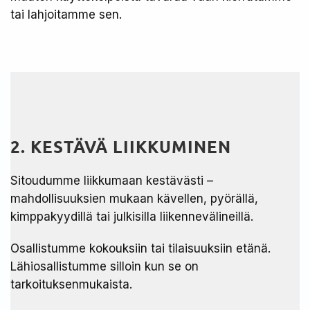
tai lahjoitamme sen.
2. KESTÄVÄ LIIKKUMINEN
Sitoudumme liikkumaan kestävästi –
mahdollisuuksien mukaan kävellen, pyörällä,
kimppakyydillä tai julkisilla liikennevälineillä.​
Osallistumme kokouksiin tai tilaisuuksiin etänä.
Lähiosallistumme silloin kun se on
tarkoituksenmukaista.​