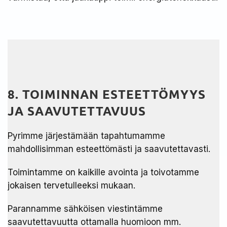
8. TOIMINNAN ESTEETTÖMYYS
JA SAAVUTETTAVUUS
Pyrimme järjestämään tapahtumamme
mahdollisimman esteettömästi ja saavutettavasti.
Toimintamme on kaikille avointa ja toivotamme
jokaisen tervetulleeksi mukaan.
Parannamme sähköisen viestintämme
saavutettavuutta ottamalla huomioon mm.