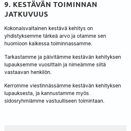
9. KESTÄVÄN TOIMINNAN
JATKUVUUS
Kokonaisvaltainen kestävä kehitys on
yhdistyksemme tärkeä arvo ja otamme sen
huomioon kaikessa toiminnassamme.
Tarkastamme ja päivitämme kestävän kehityksen
lupauksemme vuosittain ja nimeämme siitä
vastaavan henkilön.
Kerromme viestinnässämme kestävän kehityksen
lupauksesta, ja kannustamme myös
sidosryhmiämme vastuulliseen toimintaan.