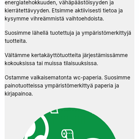
energiatehokkuuden, vähäpäästöisyyden ja
kierrätettävyyden. Etsimme aktiivisesti tietoa ja
kysymme vihreämmistä vaihtoehdoista.
Suosimme lähellä tuotettuja ja ympäristömerkittyjä
tuotteita.
Vältämme kertakäyttötuotteita järjestämissämme
kokouksissa tai muissa tilaisuuksissa.
Ostamme valkaisematonta wc-paperia. Suosimme
painotuotteissa ympäristömerkittyä paperia ja
kirjapainoa.