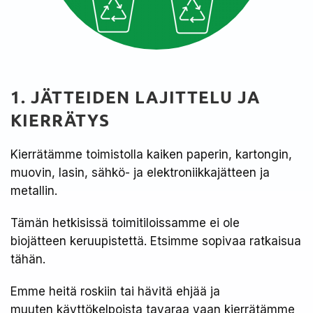
1. JÄTTEIDEN LAJITTELU JA
KIERRÄTYS ​
Kierrätämme toimistolla kaiken paperin, kartongin,
muovin, lasin, sähkö- ja elektroniikkajätteen ja
metallin.
Tämän hetkisissä toimitiloissamme ei ole
biojätteen keruupistettä. Etsimme sopivaa ratkaisua
tähän.
Emme heitä roskiin tai hävitä ehjää ja
muuten käyttökelpoista tavaraa vaan kierrätämme