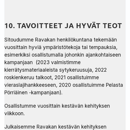
10. TAVOITTEET JA HYVÄT TEOT​
Sitoudumme Ravakan henkilökuntana tekemään
vuosittain hyviä ympäristötekoja tai tempauksia,
esimerkiksi osallistumalla johonkin ajankohtaiseen
kampanjaan (2023 valmistimme
kierrätysmateriaaleista sytykeruusuja, 2022
roskienkeruu talkoot, 2021 osallistuimme
vieraslajihankkeeseen, 2020 osallistuimme Pelasta
Pörriäinen -kampanjaan).
Osallistumme vuosittain kestävän kehityksen
viikkoon.
Julkaisemme Ravakan kestävän kehityksen