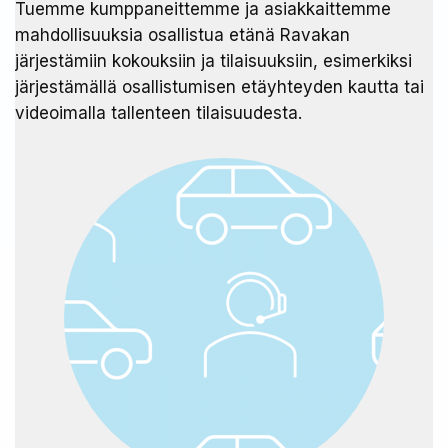
Tuemme kumppaneittemme ja asiakkaittemme
mahdollisuuksia osallistua etänä Ravakan
järjestämiin kokouksiin ja tilaisuuksiin, esimerkiksi
järjestämällä osallistumisen etäyhteyden kautta tai
videoimalla tallenteen tilaisuudesta.​