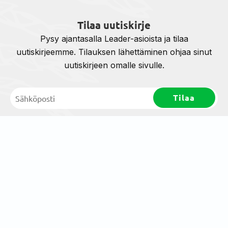
Tilaa uutiskirje
Pysy ajantasalla Leader-asioista ja tilaa
uutiskirjeemme. Tilauksen lähettäminen ohjaa sinut
uutiskirjeen omalle sivulle.
© Leader Ravakka 2025