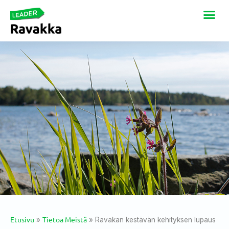
Etusivu
Tietoa Meistä
»
»
Ravakan kestävän kehityksen lupaus