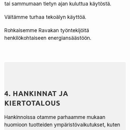
tai sammumaan tietyn ajan kuluttua käytöstä.
Vältämme turhaa tekoälyn käyttöä.
Rohkaisemme Ravakan työntekijöitä
henkilökohtaiseen energiansäästöön.
4. HANKINNAT JA
KIERTOTALOUS
Hankinnoissa otamme parhaamme mukaan
huomioon tuotteiden ympäristövaikutukset, kuten