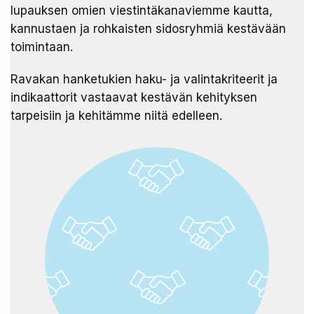
lupauksen omien viestintäkanaviemme kautta,
kannustaen ja rohkaisten sidosryhmiä kestävään
toimintaan.
Ravakan hanketukien haku- ja valintakriteerit ja
indikaattorit vastaavat kestävän kehityksen
tarpeisiin ja kehitämme niitä edelleen.