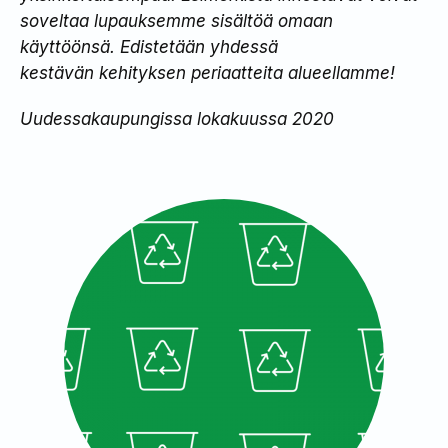
soveltaa lupauksemme
sisältöä omaan
käyttöönsä. Edistetään yhdessä
kestävän kehityksen periaatteita alueellamme!​
Uudessakaupungissa lokakuussa 2020​