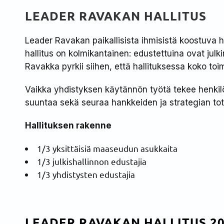
LEADER RAVAKAN HALLITUS
Leader Ravakan paikallisista ihmisistä koostuva h
hallitus on kolmikantainen: edustettuina ovat ju
Ravakka pyrkii siihen, että hallituksessa koko toi
Vaikka yhdistyksen käytännön työtä tekee henkilö
suuntaa sekä seuraa hankkeiden ja strategian tot
Hallituksen rakenne
1/3 yksittäisiä maaseudun asukkaita
1/3 julkishallinnon edustajia
1/3 yhdistysten edustajia
LEADER RAVAKAN HALLITUS 2