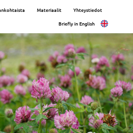
ankohtaista
Materiaalit
Yhteystiedot
Briefly in English