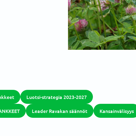
nkkeet
Luotsi-strategia 2023-2027
ANKKEET
Leader Ravakan säännöt
Kansainvälisyys