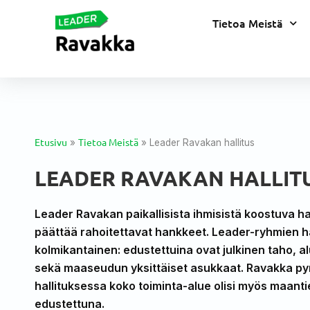
Tietoa Meistä
Etusivu
Tietoa Meistä
»
»
Leader Ravakan hallitus
LEADER RAVAKAN HALLIT
Leader Ravakan paikallisista ihmisistä koostuva hal
päättää rahoitettavat hankkeet. Leader-ryhmien ha
kolmikantainen: edustettuina ovat julkinen taho, 
sekä maaseudun yksittäiset asukkaat. Ravakka pyrk
hallituksessa koko toiminta-alue olisi myös maantie
edustettuna.