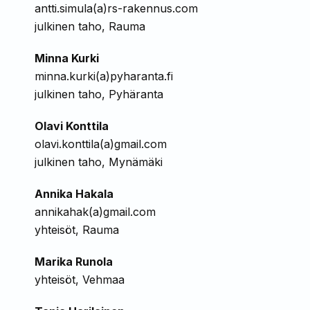
antti.simula(a)rs-rakennus.com
julkinen taho, Rauma
Minna Kurki
minna.kurki(a)pyharanta.fi
julkinen taho, Pyhäranta
Olavi Konttila
olavi.konttila(a)gmail.com
julkinen taho, Mynämäki
Annika Hakala
annikahak(a)gmail.com
yhteisöt, Rauma
Marika Runola
yhteisöt, Vehmaa