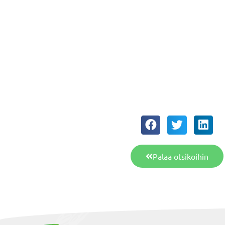
Palaa otsikoihin