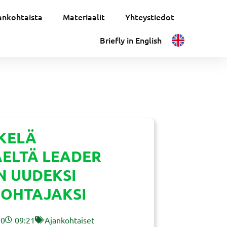
ankohtaista
Materiaalit
Yhteystiedot
Briefly in English
KELÄ
ELTÄ LEADER
 UUDEKSI
OHTAJAKSI
20
09:21
Ajankohtaiset