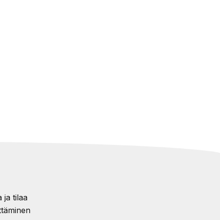
ja tilaa
ttäminen