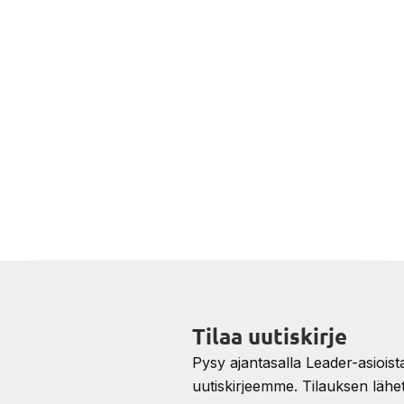
Tilaa uutiskirje
Pysy ajantasalla Leader-asioista 
uutiskirjeemme. Tilauksen lähe