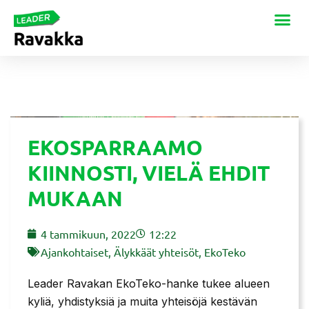
EKOSPARRAAMO
KIINNOSTI, VIELÄ EHDIT
MUKAAN
4 tammikuun, 2022
12:22
Ajankohtaiset
,
Älykkäät yhteisöt
,
EkoTeko
Leader Ravakan EkoTeko-hanke tukee alueen
kyliä, yhdistyksiä ja muita yhteisöjä kestävän