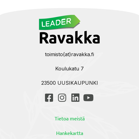
toimisto(at)ravakka.fi
Koulukatu 7
23500 UUSIKAUPUNKI
Tietoa meistä
Hankekartta