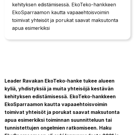
kehityksen edistämisessä. EkoTeko-hankkeen
EkoSparraamon kautta vapaaehtoisvoimin
toimivat yhteisöt ja porukat saavat maksutonta
apua esimerkiksi
Leader Ravakan EkoTeko-hanke tukee alueen
kyliä, yhdistyksiä ja muita yhteisöjä kestävän
kehityksen edistämisessä. EkoTeko-hankkeen
EkoSparraamon kautta vapaaehtoisvoimin
toimivat yhteisöt ja porukat saavat maksutonta
apua esimerkiksi toiminnan suunnitteluun tai
tunnistettujen ongelmien ratkomiseen. Haku