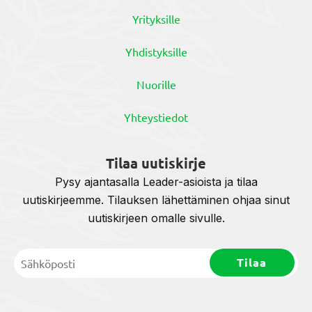
Yrityksille
Yhdistyksille
Nuorille
Yhteystiedot
Tilaa uutiskirje
Pysy ajantasalla Leader-asioista ja tilaa
uutiskirjeemme. Tilauksen lähettäminen ohjaa sinut
uutiskirjeen omalle sivulle.