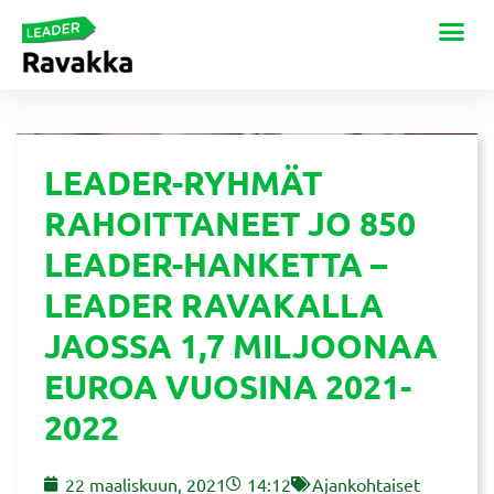
LEADER-RYHMÄT
RAHOITTANEET JO 850
LEADER-HANKETTA –
LEADER RAVAKALLA
JAOSSA 1,7 MILJOONAA
EUROA VUOSINA 2021-
2022
22 maaliskuun, 2021
14:12
Ajankohtaiset