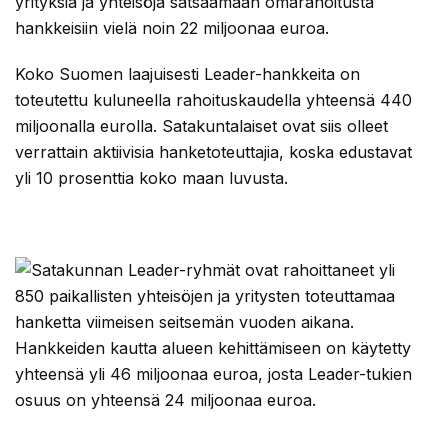
yrityksiä ja yhteisöjä satsaamaan omarahoitusta
hankkeisiin vielä noin 22 miljoonaa euroa.
Koko Suomen laajuisesti Leader-hankkeita on
toteutettu kuluneella rahoituskaudella yhteensä 440
miljoonalla eurolla. Satakuntalaiset ovat siis olleet
verrattain aktiivisia hanketoteuttajia, koska edustavat
yli 10 prosenttia koko maan luvusta.