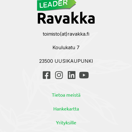
toimisto(at)ravakka.fi
Koulukatu 7
23500 UUSIKAUPUNKI
Tietoa meistä
Hankekartta
Yrityksille