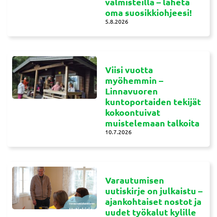
valmisteilla – lähetä
oma suosikkiohjeesi!
5.8.2026
Viisi vuotta
myöhemmin –
Linnavuoren
kuntoportaiden tekijät
kokoontuivat
muistelemaan talkoita
10.7.2026
Varautumisen
uutiskirje on julkaistu –
ajankohtaiset nostot ja
uudet työkalut kylille