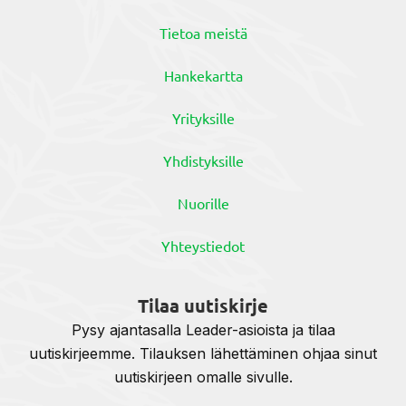
Tietoa meistä
Hankekartta
Yrityksille
Yhdistyksille
Nuorille
Yhteystiedot
Tilaa uutiskirje
Pysy ajantasalla Leader-asioista ja tilaa
uutiskirjeemme. Tilauksen lähettäminen ohjaa sinut
uutiskirjeen omalle sivulle.