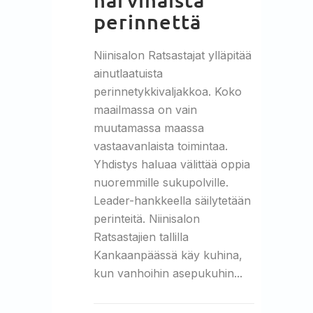
perinnettä
Niinisalon Ratsastajat ylläpitää
ainutlaatuista
perinnetykkivaljakkoa. Koko
maailmassa on vain
muutamassa maassa
vastaavanlaista toimintaa.
Yhdistys haluaa välittää oppia
nuoremmille sukupolville.
Leader-hankkeella säilytetään
perinteitä. Niinisalon
Ratsastajien tallilla
Kankaanpäässä käy kuhina,
kun vanhoihin asepukuhin...