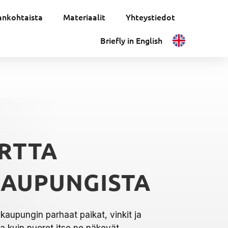
ankohtaista
Materiaalit
Yhteystiedot
Briefly in English
ARTTA
AUPUNGISTA
kaupungin parhaat paikat, vinkit ja