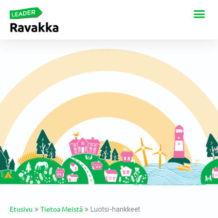
Etusivu
Tietoa Meistä
»
»
Luotsi-hankkeet