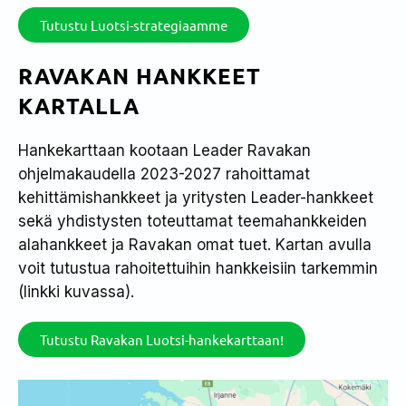
Tutustu Luotsi-strategiaamme
RAVAKAN HANKKEET
KARTALLA
Hankekarttaan kootaan Leader Ravakan
ohjelmakaudella 2023-2027 rahoittamat
kehittämishankkeet ja yritysten Leader-hankkeet
sekä yhdistysten toteuttamat teemahankkeiden
alahankkeet ja Ravakan omat tuet. Kartan avulla
voit tutustua rahoitettuihin hankkeisiin tarkemmin
(linkki kuvassa).
Tutustu Ravakan Luotsi-hankekarttaan!