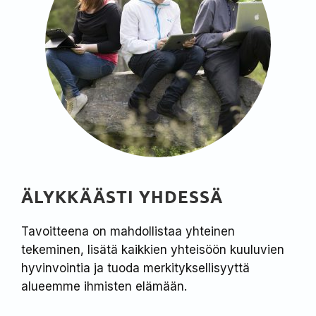
ÄLYKKÄÄSTI YHDESSÄ
Tavoitteena on mahdollistaa yhteinen
tekeminen, lisätä kaikkien yhteisöön kuuluvien
hyvinvointia ja tuoda merkityksellisyyttä
alueemme ihmisten elämään.