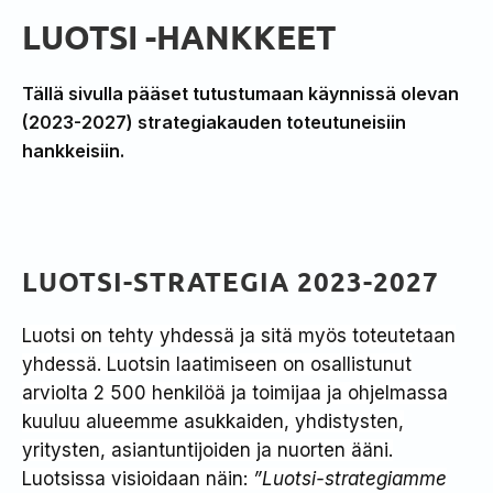
LUOTSI -HANKKEET
Tällä sivulla pääset tutustumaan käynnissä olevan
(2023-2027) strategiakauden toteutuneisiin
hankkeisiin.
LUOTSI-STRATEGIA 2023-2027
Luotsi on tehty yhdessä ja sitä myös toteutetaan
yhdessä. Luotsin laatimiseen on osallistunut
arviolta 2 500 henkilöä ja toimijaa ja ohjelmassa
kuuluu alueemme asukkaiden, yhdistysten,
yritysten, asiantuntijoiden ja nuorten ääni.
Luotsissa visioidaan näin:
”Luotsi-strategiamme