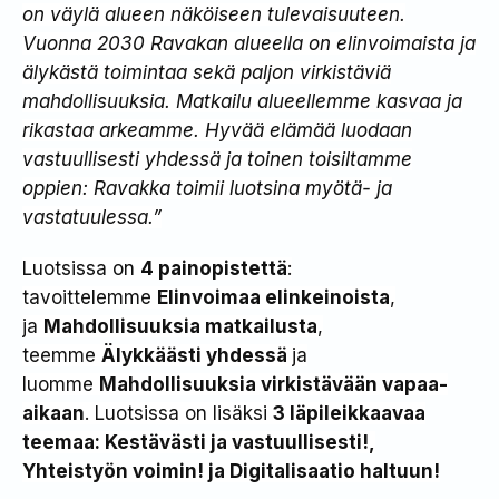
on väylä alueen näköiseen tulevaisuuteen.
Vuonna 2030 Ravakan alueella on elinvoimaista ja
älykästä toimintaa sekä paljon virkistäviä
mahdollisuuksia. Matkailu alueellemme kasvaa ja
rikastaa arkeamme. Hyvää elämää luodaan
vastuullisesti yhdessä ja toinen toisiltamme
oppien: Ravakka toimii luotsina myötä- ja
vastatuulessa.”
Luotsissa on
4 painopistettä
:
tavoittelemme
Elinvoimaa elinkeinoista
,
ja
Mahdollisuuksia matkailusta
,
teemme
Älykkäästi yhdessä
ja
luomme
Mahdollisuuksia virkistävään vapaa-
aikaan
. Luotsissa on lisäksi
3 läpileikkaavaa
teemaa: Kestävästi ja vastuullisesti!,
Yhteistyön voimin! ja Digitalisaatio haltuun!