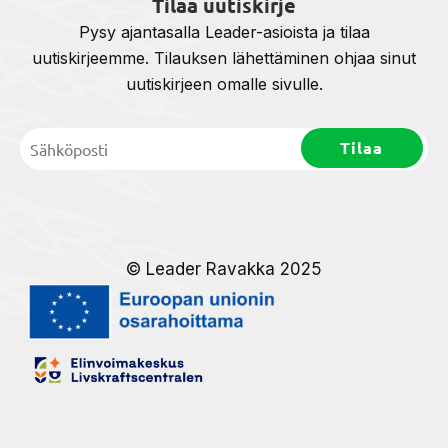
Tilaa uutiskirje
Pysy ajantasalla Leader-asioista ja tilaa
uutiskirjeemme. Tilauksen lähettäminen ohjaa sinut
uutiskirjeen omalle sivulle.
© Leader Ravakka 2025