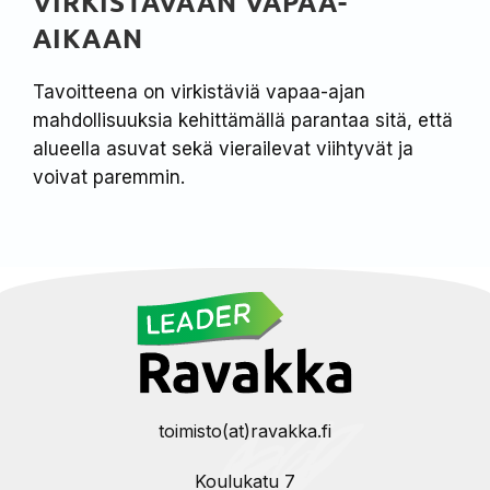
VIRKISTÄVÄÄN VAPAA-
AIKAAN
Tavoitteena on virkistäviä vapaa-ajan
mahdollisuuksia kehittämällä parantaa sitä, että
alueella asuvat sekä vierailevat viihtyvät ja
voivat paremmin.
toimisto(at)ravakka.fi
Koulukatu 7