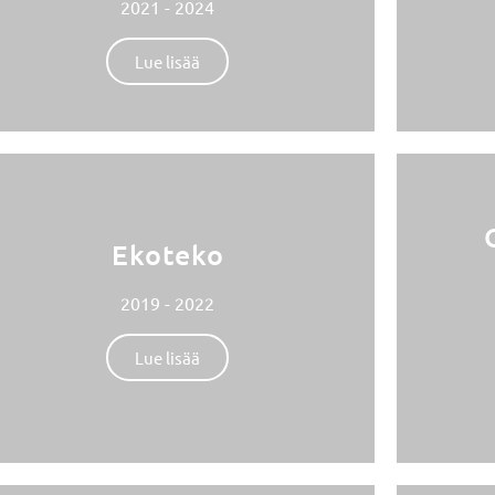
2021 - 2024
Lue lisää
Ekoteko
2019 - 2022
Lue lisää