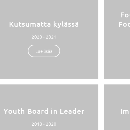
Fo
Kutsumatta kylässä
Foo
2020 - 2021
Lue lisää
Youth Board in Leader
Im
2018 - 2020