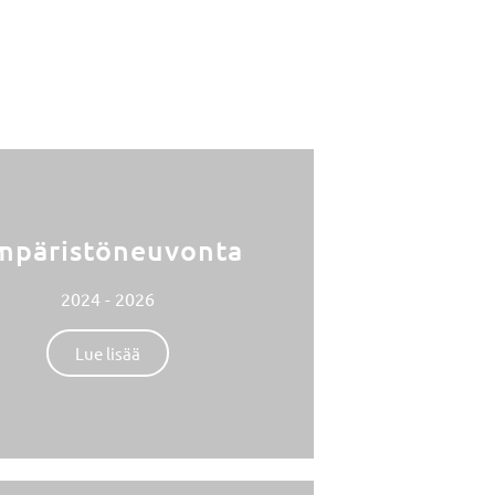
mpäristöneuvonta
2024 - 2026
Lue lisää