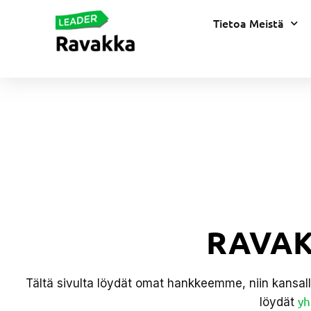
Tietoa Meistä
RAVA
Tältä sivulta löydät omat hankkeemme, niin kansall
yh
löydät