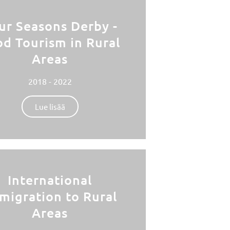
ur Seasons Derby -
d Tourism in Rural
Areas
2018 - 2022
Lue lisää
International
migration to Rural
Areas