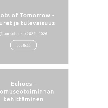
ots of Tomorrow -
uret ja tulevaisuus
(Nuorisohanke) 2024 - 2026
Lue lisää
Echoes -
omuseotoiminnan
kehittäminen