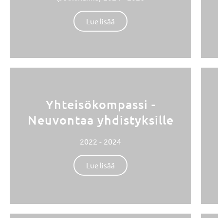
Lue lisää
Yhteisökompassi -
Neuvontaa yhdistyksille
2022 - 2024
Lue lisää