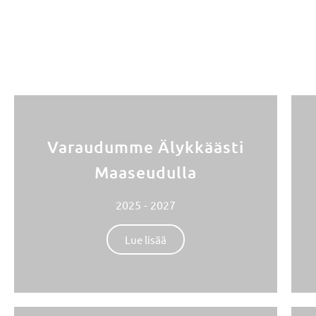
Varaudumme Älykkäästi
Maaseudulla
2025 - 2027
Lue lisää