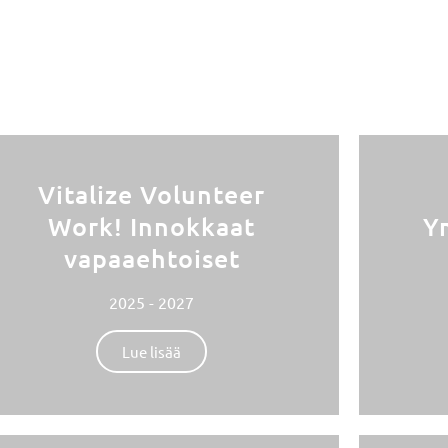
Vitalize Volunteer
Work! Innokkaat
Y
vapaaehtoiset
2025 - 2027
Lue lisää