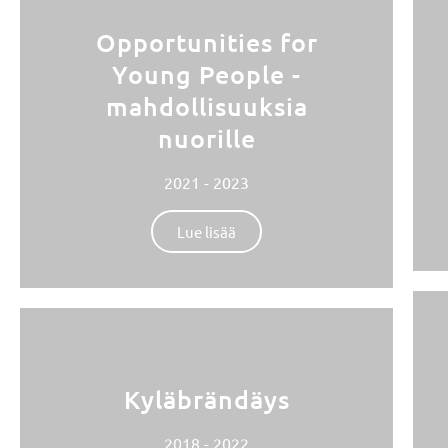
Opportunities for
Young People -
mahdollisuuksia
nuorille
2021 - 2023
Lue lisää
Kyläbrändäys
2018 - 2022