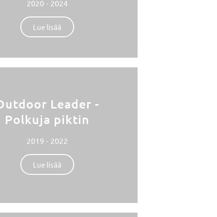
2020 - 2024
Lue lisää
Outdoor Leader -
Polkuja piktin
2019 - 2022
Lue lisää