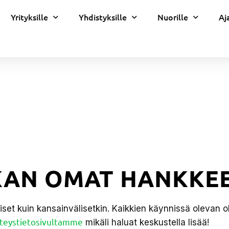
Yrityksille
Yhdistyksille
Nuorille
Aj
KAN OMAT HANKKE
iset kuin kansainvälisetkin. Kaikkien käynnissä olevan
teystietosivultamme
mikäli haluat keskustella lisää!