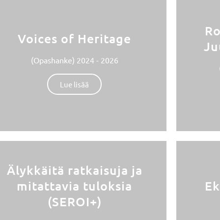
Ro
Voices of Heritage
Ju
(Opashanke) 2024 - 2026
Lue lisää
Älykkäitä ratkaisuja ja
mitattavia tuloksia
Ek
(SEROI+)