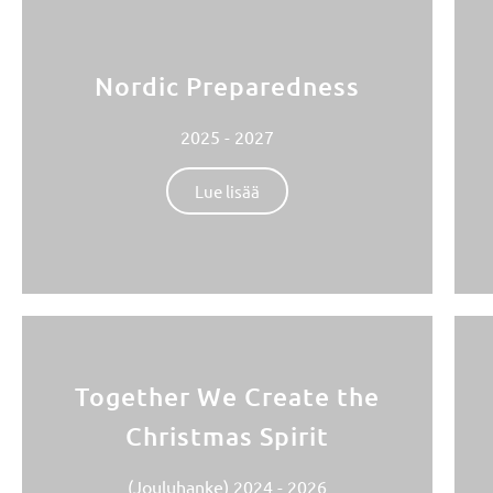
Nordic Preparedness
2025 - 2027
Lue lisää
Together We Create the
Christmas Spirit
(Jouluhanke) 2024 - 2026