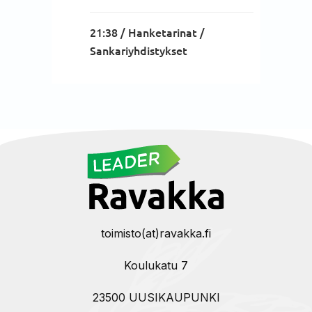
21:38 /
Hanketarinat
/
Sankariyhdistykset
toimisto(at)ravakka.fi
Koulukatu 7
23500 UUSIKAUPUNKI