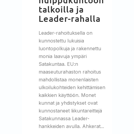
talkoilla ja
Leader-rahalla
Leader-rahoituksella on
kunnostettu lukuisia
luontopolkuja ja rakennettu
monia laavuja ympäri
Satakuntaa. EU:n
maaseuturahaston rahoitus
mahdollistaa monenlaisten
ulkoilukohteiden kehittämisen
kaikkien käyttöön. Monet
kunnat ja yhdistykset ovat
kunnostaneet liikuntareittejä
Satakunnassa Leader-
hankkeiden avulla. Ahkerat...