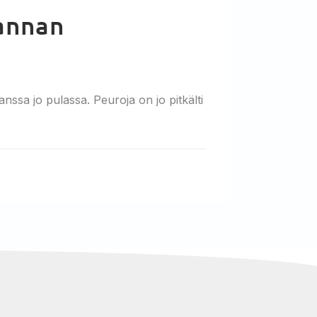
annan
sa jo pulassa. Peuroja on jo pitkälti