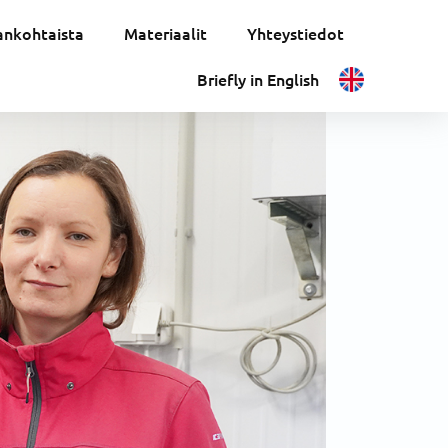
ankohtaista
Materiaalit
Yhteystiedot
Briefly in English