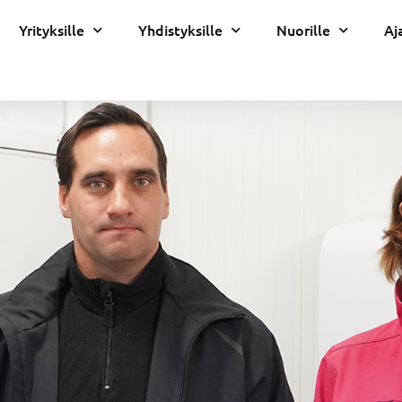
Yrityksille
Yhdistyksille
Nuorille
Aj