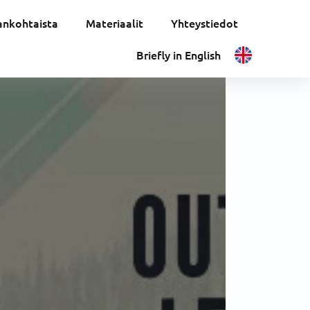
ankohtaista
Materiaalit
Yhteystiedot
Briefly in English