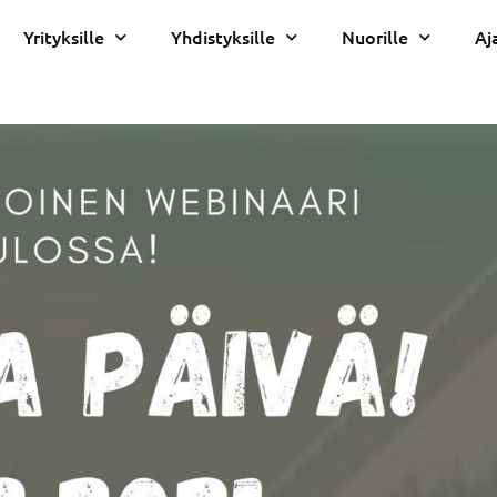
Yrityksille
Yhdistyksille
Nuorille
Aj