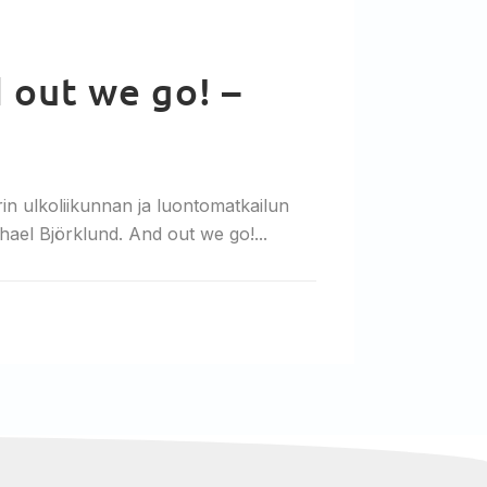
 out we go! –
in ulkoliikunnan ja luontomatkailun
hael Björklund. And out we go!...