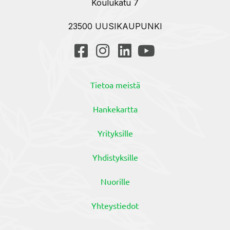
Koulukatu 7
23500 UUSIKAUPUNKI
Tietoa meistä
Hankekartta
Yrityksille
Yhdistyksille
Nuorille
Yhteystiedot