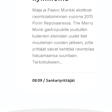
Maija ja Paavo Munkki aloittivat
ravintolatoiminnan vuonna 2015
Porin Reposaaressa. The Merry
Monk gastropubille jouduttiin
kuitenkin etsimään uudet tilat
muutaman vuoden jälkeen, jotta
yrittäjät saivat kehittää ravintolaa
haluamaansa suuntaan.
Tarkoitukseen...
08:09 /
Sankariyrittäjät