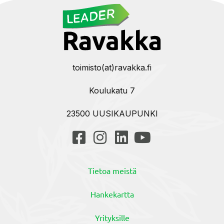
toimisto(at)ravakka.fi
Koulukatu 7
23500 UUSIKAUPUNKI
Tietoa meistä
Hankekartta
Yrityksille