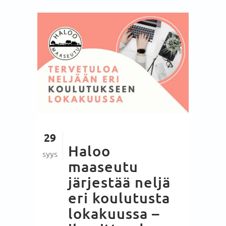
29
Haloo
syys
maaseutu
järjestää neljä
eri koulutusta
lokakuussa –