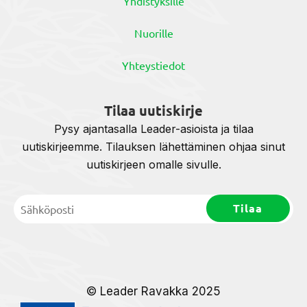
Yhdistyksille
Nuorille
Yhteystiedot
Tilaa uutiskirje
Pysy ajantasalla Leader-asioista ja tilaa
uutiskirjeemme. Tilauksen lähettäminen ohjaa sinut
uutiskirjeen omalle sivulle.
© Leader Ravakka 2025