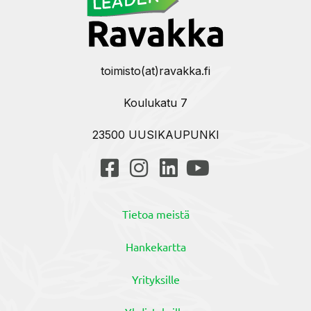
toimisto(at)ravakka.fi
Koulukatu 7
23500 UUSIKAUPUNKI
Tietoa meistä
Hankekartta
Yrityksille