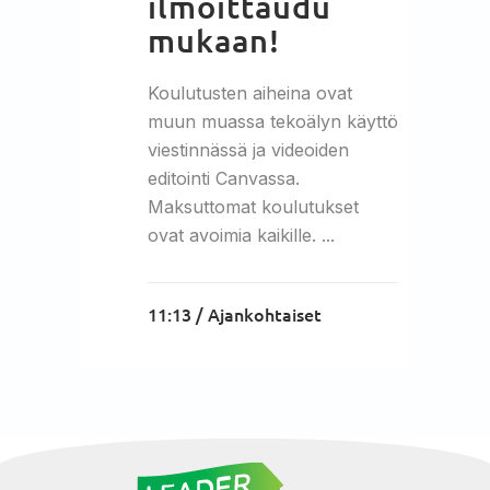
ilmoittaudu
mukaan!
Koulutusten aiheina ovat
muun muassa tekoälyn käyttö
viestinnässä ja videoiden
editointi Canvassa.
Maksuttomat koulutukset
ovat avoimia kaikille. ...
11:13 /
Ajankohtaiset