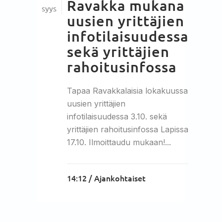
Ravakka mukana
syys
uusien yrittäjien
infotilaisuudessa
sekä yrittäjien
rahoitusinfossa
Tapaa Ravakkalaisia lokakuussa
uusien yrittäjien
infotilaisuudessa 3.10. sekä
yrittäjien rahoitusinfossa Lapissa
17.10. Ilmoittaudu mukaan!...
14:12 /
Ajankohtaiset