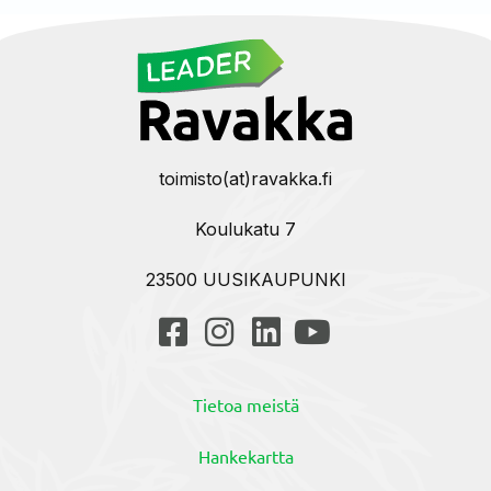
toimisto(at)ravakka.fi
Koulukatu 7
23500 UUSIKAUPUNKI
Tietoa meistä
Hankekartta