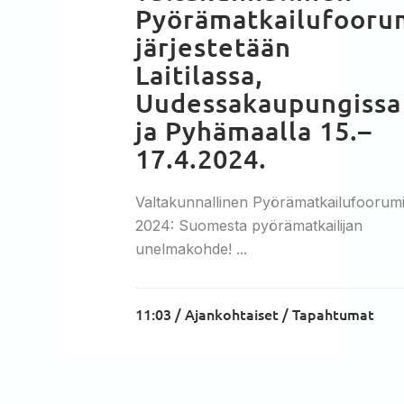
Pyörämatkailufooru
järjestetään
Laitilassa,
Uudessakaupungissa
ja Pyhämaalla 15.–
17.4.2024.
Valtakunnallinen Pyörämatkailufoorum
2024: Suomesta pyörämatkailijan
unelmakohde! ...
11:03 /
Ajankohtaiset
/
Tapahtumat