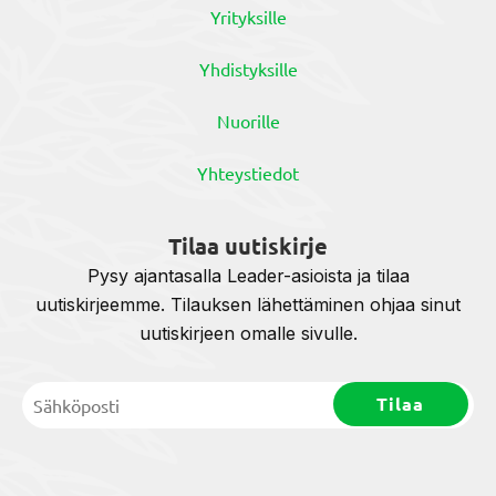
Yrityksille
Yhdistyksille
Nuorille
Yhteystiedot
Tilaa uutiskirje
Pysy ajantasalla Leader-asioista ja tilaa
uutiskirjeemme. Tilauksen lähettäminen ohjaa sinut
uutiskirjeen omalle sivulle.