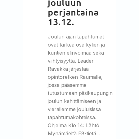
jouluun
perjantaina
13.12.
Joulun ajan tapahtumat
ovat tärkeä osa kylien ja
kuntien elinvoimaa sekä
viihtyisyyttä. Leader
Ravakka järjestää
opintoretken Raumalle,
jossa pääsemme
tutustumaan pitsikaupungin
joulun kehittämiseen ja
vierailemme jouluisissa
tapahtumakohteissa.
Ohjelma Klo 14: Lähtö
Mynämäeltä E8-tietä...