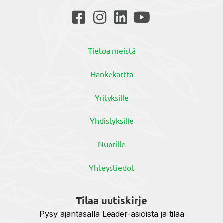
Tietoa meistä
Hankekartta
Yrityksille
Yhdistyksille
Nuorille
Yhteystiedot
Tilaa uutiskirje
Pysy ajantasalla Leader-asioista ja tilaa