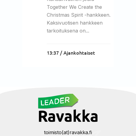
Together We Create the
Christmas Spirit -hankkeen.
Kaksivuotisen hankkeen
tarkoituksena on...
13:37 /
Ajankohtaiset
toimisto(at)ravakka.fi