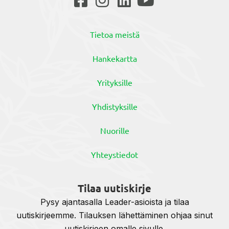
Tietoa meistä
Hankekartta
Yrityksille
Yhdistyksille
Nuorille
Yhteystiedot
Tilaa uutiskirje
Pysy ajantasalla Leader-asioista ja tilaa
uutiskirjeemme. Tilauksen lähettäminen ohjaa sinut
uutiskirjeen omalle sivulle.