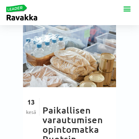
13
Paikallisen
kesä
varautumisen
opintomatka
Ruotsin