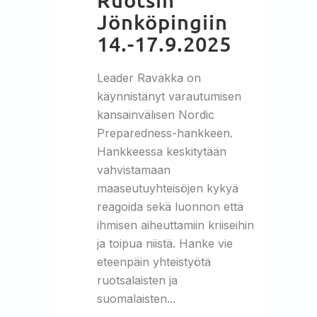
Jönköpingiin
14.-17.9.2025
Leader Ravakka on
käynnistänyt varautumisen
kansainvälisen Nordic
Preparedness-hankkeen.
Hankkeessa keskitytään
vahvistamaan
maaseutuyhteisöjen kykyä
reagoida sekä luonnon että
ihmisen aiheuttamiin kriiseihin
ja toipua niistä. Hanke vie
eteenpäin yhteistyötä
ruotsalaisten ja
suomalaisten...