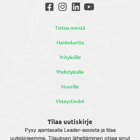
Tietoa meistä
Hankekartta
Yrityksille
Yhdistyksille
Nuorille
Yhteystiedot
Tilaa uutiskirje
Pysy ajantasalla Leader-asioista ja tilaa
uutiskirjeemme. Tilauksen lähettäminen ohjaa sinut