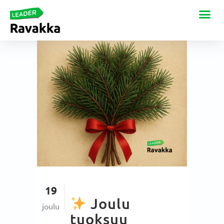
19
Joulu
joulu
tuoksuu