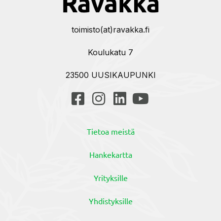
toimisto(at)ravakka.fi
Koulukatu 7
23500 UUSIKAUPUNKI
Tietoa meistä
Hankekartta
Yrityksille
Yhdistyksille