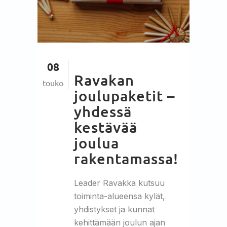
08
Ravakan
touko
joulupaketit –
yhdessä
kestävää
joulua
rakentamassa!
Leader Ravakka kutsuu
toiminta-alueensa kylät,
yhdistykset ja kunnat
kehittämään joulun ajan