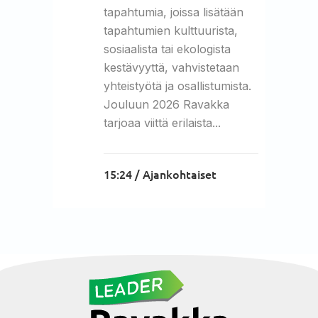
tapahtumia, joissa lisätään
tapahtumien kulttuurista,
sosiaalista tai ekologista
kestävyyttä, vahvistetaan
yhteistyötä ja osallistumista.
Jouluun 2026 Ravakka
tarjoaa viittä erilaista...
15:24 /
Ajankohtaiset