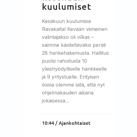
kuulumiset
Kesäkuun kuulumisia
Ravakalta! Kevään viimeinen
valintajakso oli vilkas –
saimme käsiteltäväksi peräti
28 hankehakemusta. Hallitus
puolsi rahoitusta 10
yleishyödylliselle hankkeelle
ja 9 yritystuelle. Erityisen
iloisia olemme siitä, että nyt
ohjelmakauden aikana
jokaisessa...
10:44 /
Ajankohtaiset