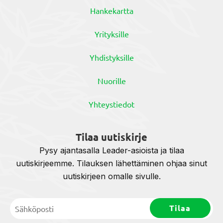
Hankekartta
Yrityksille
Yhdistyksille
Nuorille
Yhteystiedot
Tilaa uutiskirje
Pysy ajantasalla Leader-asioista ja tilaa
uutiskirjeemme. Tilauksen lähettäminen ohjaa sinut
uutiskirjeen omalle sivulle.