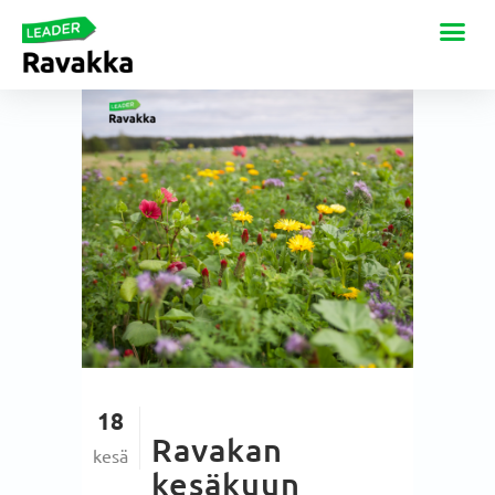
18
Ravakan
kesä
kesäkuun