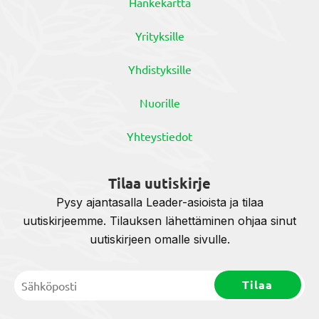
Hankekartta
Yrityksille
Yhdistyksille
Nuorille
Yhteystiedot
Tilaa uutiskirje
Pysy ajantasalla Leader-asioista ja tilaa
uutiskirjeemme. Tilauksen lähettäminen ohjaa sinut
uutiskirjeen omalle sivulle.