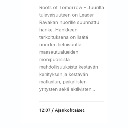
Roots of Tomorrow – Juurilta
tulevaisuuteen on Leader
Ravakan nuorille suunnattu
hanke. Hankkeen
tarkoituksena on lisätä
nuorten tietoisuutta
maaseutualueiden
monipuolisista
mahdollisuuksista kestävän
kehityksen ja kestävän
matkailun, paikallisten
yritysten sekä aktiivisten...
12:07 /
Ajankohtaiset