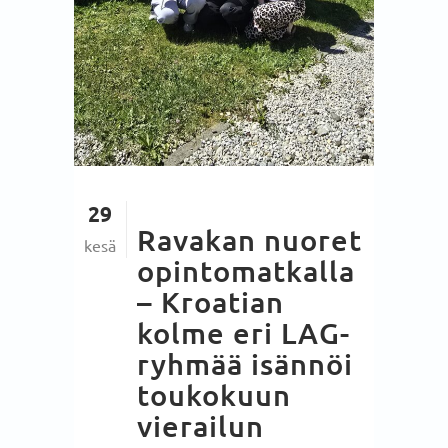
29
Ravakan nuoret
kesä
opintomatkalla
– Kroatian
kolme eri LAG-
ryhmää isännöi
toukokuun
vierailun