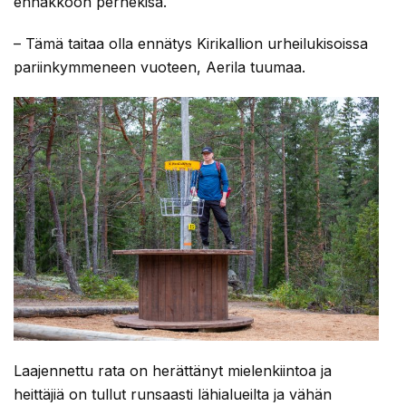
ennakkoon perhekisa.
– Tämä taitaa olla ennätys Kirikallion urheilukisoissa
pariinkymmeneen vuoteen, Aerila tuumaa.
Laajennettu rata on herättänyt mielenkiintoa ja
heittäjiä on tullut runsaasti lähialueilta ja vähän