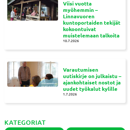
Viisi vuotta
myöhemmin –
Linnavuoren
kuntoportaiden tekijät
kokoontuivat
muistelemaan talkoita
10.7.2026
Varautumisen
uutiskirje on julkaistu –
ajankohtaiset nostot ja
uudet työkalut kylille
1.7.2026
KATEGORIAT