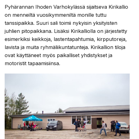
Pyhärannan Ihoden Varhokylässä sijaitseva Kirikallio
on menneiltä vuosikymmeniltä monille tuttu
tanssipaikka. Suuri sali toimii nykyisin yksityisten
juhlien pitopaikkana. Lisäksi Kirikalliolla on järjestetty
esimerkiksi keikkoja, lastentapahtumia, kirpputoreja,
lavista ja muita ryhmäliikuntatunteja. Kirikallion tiloja
ovat käyttäneet myös paikalliset yhdistykset ja
motoristit tapaamisiinsa.