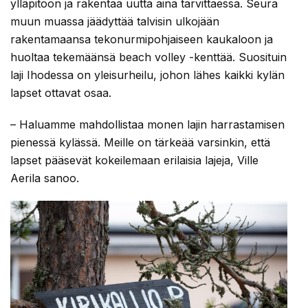
ylläpitoon ja rakentaa uutta aina tarvittaessa. Seura
muun muassa jäädyttää talvisin ulkojään
rakentamaansa tekonurmipohjaiseen kaukaloon ja
huoltaa tekemäänsä beach volley -kenttää. Suosituin
laji Ihodessa on yleisurheilu, johon lähes kaikki kylän
lapset ottavat osaa.
– Haluamme mahdollistaa monen lajin harrastamisen
pienessä kylässä. Meille on tärkeää varsinkin, että
lapset pääsevät kokeilemaan erilaisia lajeja, Ville
Aerila sanoo.