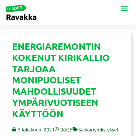
ENERGIAREMONTIN
KOKENUT KIRIKALLIO
TARJOAA
MONIPUOLISET
MAHDOLLISUUDET
YMPÄRIVUOTISEEN
KÄYTTÖÖN
5 lokakuun, 2021
08:25
Sankariyhdistykset