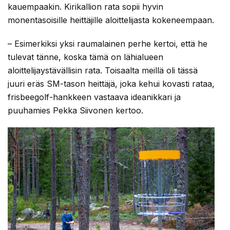
kauempaakin. Kirikallion rata sopii hyvin
monentasoisille heittäjille aloittelijasta kokeneempaan.
– Esimerkiksi yksi raumalainen perhe kertoi, että he
tulevat tänne, koska tämä on lähialueen
aloittelijaystävällisin rata. Toisaalta meillä oli tässä
juuri eräs SM-tason heittäjä, joka kehui kovasti rataa,
frisbeegolf-hankkeen vastaava ideanikkari ja
puuhamies Pekka Siivonen kertoo.