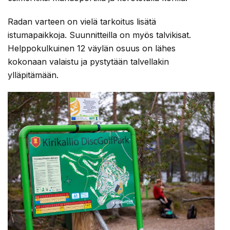
Radan varteen on vielä tarkoitus lisätä
istumapaikkoja. Suunnitteilla on myös talvikisat.
Helppokulkuinen 12 väylän osuus on lähes
kokonaan valaistu ja pystytään talvellakin
ylläpitämään.