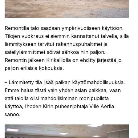
Remontilla talo saadaan ympärivuotiseen käyttöön.
Tilojen vuokraus ei aiemmin kannattanut talvella, sillä
lämmitykseen tarvitut rakennuspuhaltimet ja
säteilylämmittimet söivät sähköä niin paljon.
Remontin jälkeen Kirikalliolla on ehditty järjestää jo
paljon erilaisia kokouksia.
– Lämmitetty tila lisää paikan käyttömahdollisuuksia.
Emme halua tästä vain yhden asian paikkaa, vaan
että talolla olisi mahdollisimman monipuolista
käyttöä, Ihoden Kirin puheenjohtaja Ville Aerila
sanoo.