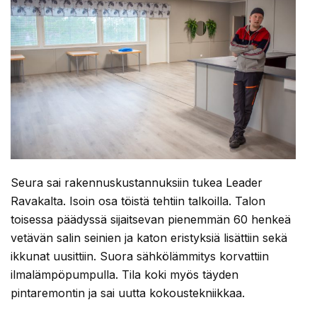
Seura sai rakennuskustannuksiin tukea Leader
Ravakalta. Isoin osa töistä tehtiin talkoilla. Talon
toisessa päädyssä sijaitsevan pienemmän 60 henkeä
vetävän salin seinien ja katon eristyksiä lisättiin sekä
ikkunat uusittiin. Suora sähkölämmitys korvattiin
ilmalämpöpumpulla. Tila koki myös täyden
pintaremontin ja sai uutta kokoustekniikkaa.