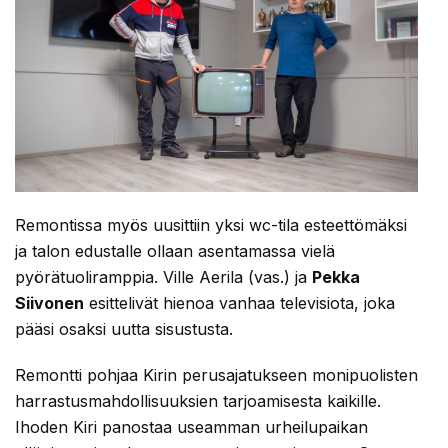
Remontissa myös uusittiin yksi wc-tila esteettömäksi
ja talon edustalle ollaan asentamassa vielä
pyörätuoliramppia. Ville Aerila (vas.) ja
Pekka
Siivonen
esittelivät hienoa vanhaa televisiota, joka
pääsi osaksi uutta sisustusta.
Remontti pohjaa Kirin perusajatukseen monipuolisten
harrastusmahdollisuuksien tarjoamisesta kaikille.
Ihoden Kiri panostaa useamman urheilupaikan