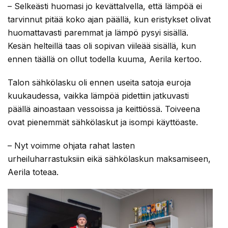
– Selkeästi huomasi jo kevättalvella, että lämpöä ei
tarvinnut pitää koko ajan päällä, kun eristykset olivat
huomattavasti paremmat ja lämpö pysyi sisällä.
Kesän helteillä taas oli sopivan viileää sisällä, kun
ennen täällä on ollut todella kuuma, Aerila kertoo.
Talon sähkölasku oli ennen useita satoja euroja
kuukaudessa, vaikka lämpöä pidettiin jatkuvasti
päällä ainoastaan vessoissa ja keittiössä. Toiveena
ovat pienemmät sähkölaskut ja isompi käyttöaste.
– Nyt voimme ohjata rahat lasten
urheiluharrastuksiin eikä sähkölaskun maksamiseen,
Aerila toteaa.