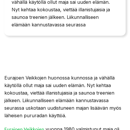
vähällä käytöllä ollut maja sai uuden elämän.
Nyt kehtaa kokoustaa, viettää illanistujaisia ja
saunoa treenien jälkeen. Liikunnalliseen
elämään kannustavassa seurassa
Eurajoen Veikkojen huonossa kunnossa ja vähällä
käytöllä ollut maja sai uuden elämän. Nyt kehtaa
kokoustaa, viettää illanistujaisia ja saunoa treenien
jälkeen. Liikunnalliseen elämään kannustavassa
seurassa uskotaan uudistuneen majan lisäävän myös
läheisen pururadan käyttöä.
Eurajoen Veikkojen
vuonna 1980 valmistunut maja oli