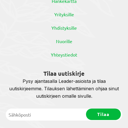
Hankekartta
Yrityksille
Yhdistyksille
Nuorille
Yhteystiedot
Tilaa uutiskirje
Pysy ajantasalla Leader-asioista ja tilaa
uutiskirjeemme. Tilauksen lähettäminen ohjaa sinut
uutiskirjeen omalle sivulle.