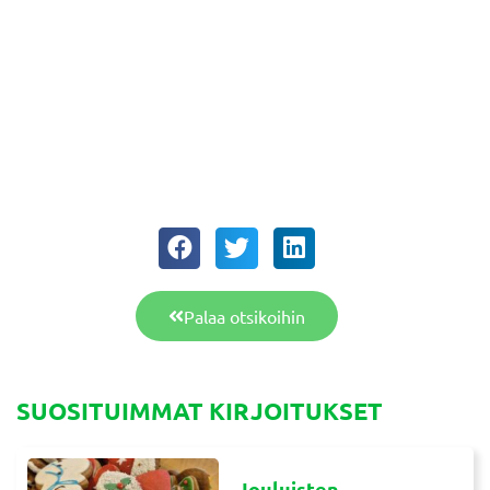
Palaa otsikoihin
SUOSITUIMMAT KIRJOITUKSET
Jouluisten