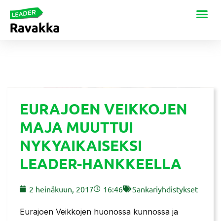
EURAJOEN VEIKKOJEN
MAJA MUUTTUI
NYKYAIKAISEKSI
LEADER-HANKKEELLA
2 heinäkuun, 2017
16:46
Sankariyhdistykset
Eurajoen Veikkojen huonossa kunnossa ja