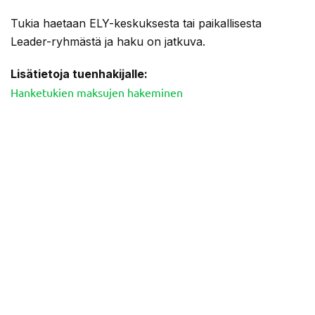
Tukia haetaan ELY-keskuksesta tai paikallisesta
Leader-ryhmästä ja haku on jatkuva.
Lisätietoja tuenhakijalle:
Hanketukien maksujen hakeminen