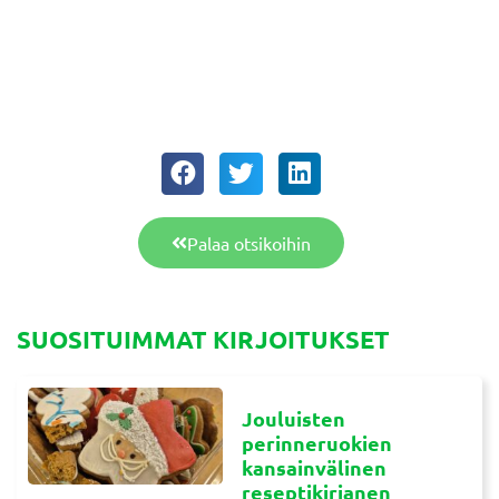
Palaa otsikoihin
SUOSITUIMMAT KIRJOITUKSET
Jouluisten
perinneruokien
kansainvälinen
reseptikirjanen