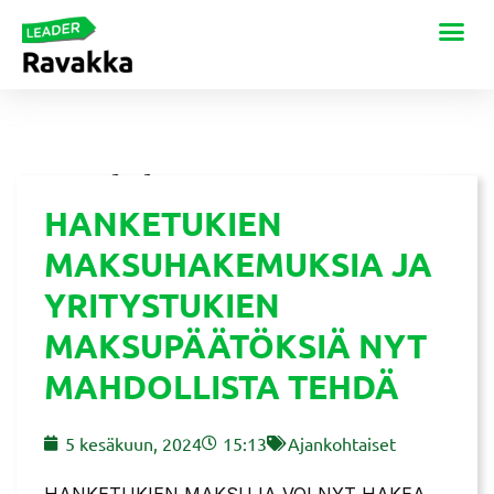
HANKETUKIEN
MAKSUHAKEMUKSIA JA
YRITYSTUKIEN
MAKSUPÄÄTÖKSIÄ NYT
MAHDOLLISTA TEHDÄ
5 kesäkuun, 2024
15:13
Ajankohtaiset
HANKETUKIEN MAKSUJA VOI NYT HAKEA