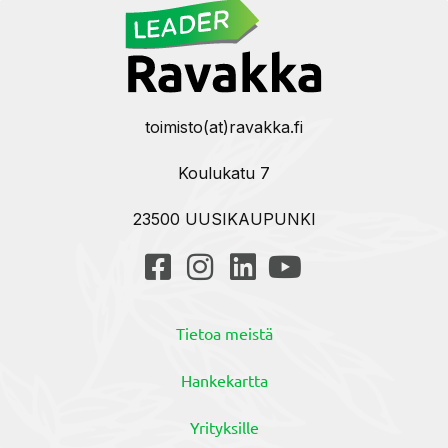
toimisto(at)ravakka.fi
Koulukatu 7
23500 UUSIKAUPUNKI
Tietoa meistä
Hankekartta
Yrityksille