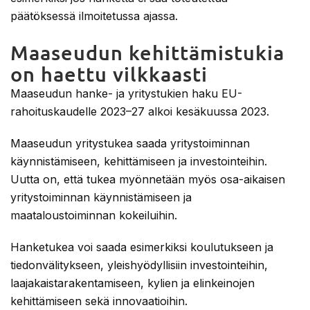
päätöksessä ilmoitetussa ajassa.
Maaseudun kehittämistukia
on haettu vilkkaasti
Maaseudun hanke- ja yritystukien haku EU-
rahoituskaudelle 2023–27 alkoi kesäkuussa 2023.
Maaseudun yritystukea saada yritystoiminnan
käynnistämiseen, kehittämiseen ja investointeihin.
Uutta on, että tukea myönnetään myös osa-aikaisen
yritystoiminnan käynnistämiseen ja
maataloustoiminnan kokeiluihin.
Hanketukea voi saada esimerkiksi koulutukseen ja
tiedonvälitykseen, yleishyödyllisiin investointeihin,
laajakaistarakentamiseen, kylien ja elinkeinojen
kehittämiseen sekä innovaatioihin.