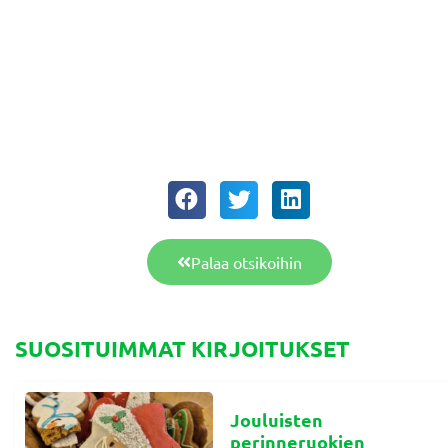
Palaa otsikoihin
SUOSITUIMMAT KIRJOITUKSET
Jouluisten
perinneruokien