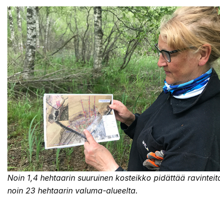
Noin 1,4 hehtaarin suuruinen kosteikko pidättää ravinteit
noin 23 hehtaarin valuma-alueelta.