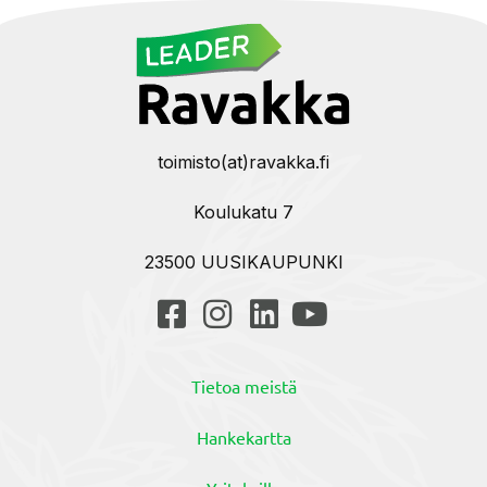
toimisto(at)ravakka.fi
Koulukatu 7
23500 UUSIKAUPUNKI
Tietoa meistä
Hankekartta