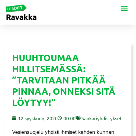
HUUHTOUMAA
HILLITSEMÄSSÄ:
”TARVITAAN PITKÄÄ
PINNAA, ONNEKSI SITÄ
LÖYTYY!”
12 syyskuun, 2020
00:00
Sankariyhdistykset
Vesiensuojelu yhdisti ihmiset kahden kunnan