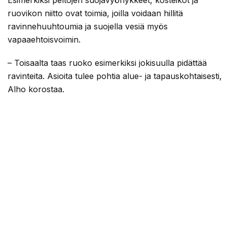
ruovikon niitto ovat toimia, joilla voidaan hillitä
ravinnehuuhtoumia ja suojella vesiä myös
vapaaehtoisvoimin.
– Toisaalta taas ruoko esimerkiksi jokisuulla pidättää
ravinteita. Asioita tulee pohtia alue- ja tapauskohtaisesti,
Alho korostaa.