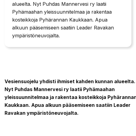
alueelta. Nyt Puhdas Mannervesi ry laatii
Pyhämaahan yleissuunnitelmaa ja rakentaa
kosteikkoja Pyhärannan Kaukkaan. Apua
alkuun pääsemiseen saatiin Leader Ravakan
ympäristöneuvojalta.
Vesiensuojelu yhdisti ihmiset kahden kunnan alueelta.
Nyt Puhdas Mannervesi ry laatii Pyhämaahan
yleissuunnitelmaa ja rakentaa kosteikkoja Pyhäranna
Kaukkaan. Apua alkuun pääsemiseen saatiin Leader
Ravakan ympäristöneuvojalta.