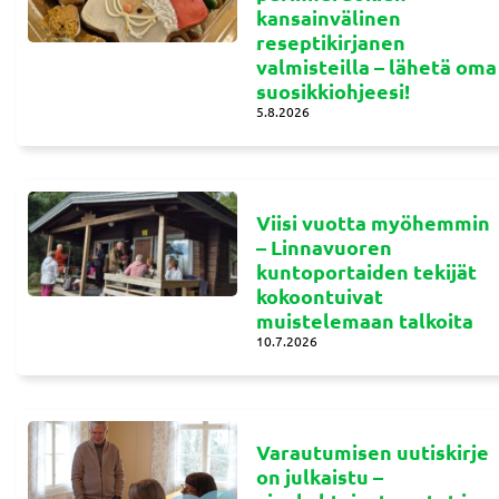
kansainvälinen
reseptikirjanen
valmisteilla – lähetä oma
suosikkiohjeesi!
5.8.2026
Viisi vuotta myöhemmin
– Linnavuoren
kuntoportaiden tekijät
kokoontuivat
muistelemaan talkoita
10.7.2026
Varautumisen uutiskirje
on julkaistu –