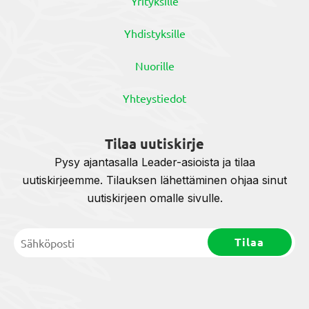
Yrityksille
Yhdistyksille
Nuorille
Yhteystiedot
Tilaa uutiskirje
Pysy ajantasalla Leader-asioista ja tilaa
uutiskirjeemme. Tilauksen lähettäminen ohjaa sinut
uutiskirjeen omalle sivulle.