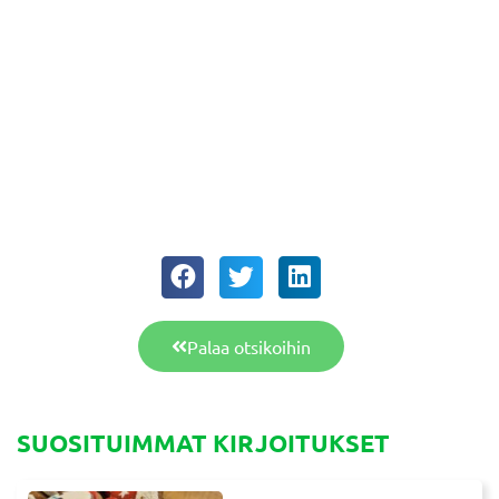
Palaa otsikoihin
SUOSITUIMMAT KIRJOITUKSET