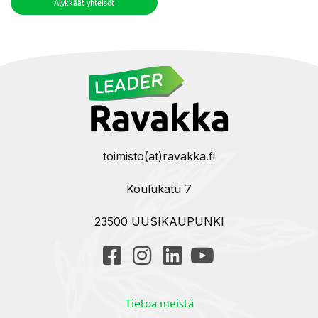
Älykkäät yhteisöt
toimisto(at)ravakka.fi
Koulukatu 7
23500 UUSIKAUPUNKI
Tietoa meistä