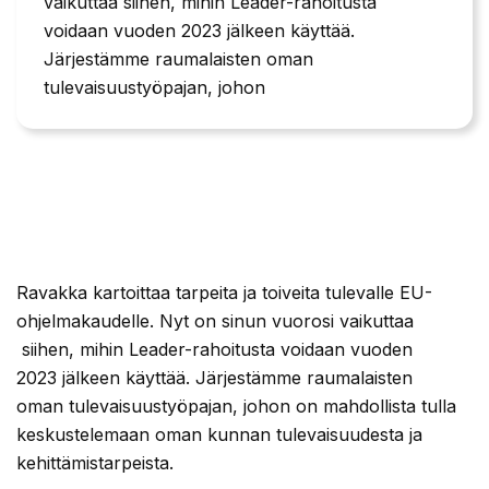
vaikuttaa siihen, mihin Leader-rahoitusta
voidaan vuoden 2023 jälkeen käyttää.
Järjestämme raumalaisten oman
tulevaisuustyöpajan, johon
Ravakka kartoittaa tarpeita ja toiveita tulevalle EU-
ohjelmakaudelle. Nyt on sinun vuorosi vaikuttaa
siihen, mihin Leader-rahoitusta voidaan vuoden
2023 jälkeen käyttää. Järjestämme raumalaisten
oman tulevaisuustyöpajan, johon on mahdollista tulla
keskustelemaan oman kunnan tulevaisuudesta ja
kehittämistarpeista.