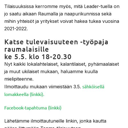
Tilaisuuksissa kerromme myös, mitä Leader-tuella on
jo saatu aikaan Raumalla ja naapurikunnissa sekä
mihin yhteisöt ja yritykset voivat hakea tukea vuosina
2021-2022.
Katse tulevaisuuteen -työpaja
raumalaisille
ke 5.5. klo 18-20.30
Nyt kaikki lokalahtelaiset, kalantilaiset, pyhämaalaiset
ja muut ukilaiset mukaan, haluamme kuulla
mielipiteenne.
sähköisellä
Ilmoittaudu mukaan viimeistään 3.5.
lomakkeella (linkki).
Facebook-tapahtuma (linkki)
Lähetämme ilmoittautuneille linkin, jonka kautta