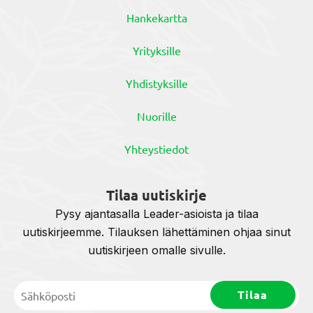
Hankekartta
Yrityksille
Yhdistyksille
Nuorille
Yhteystiedot
Tilaa uutiskirje
Pysy ajantasalla Leader-asioista ja tilaa
uutiskirjeemme. Tilauksen lähettäminen ohjaa sinut
uutiskirjeen omalle sivulle.