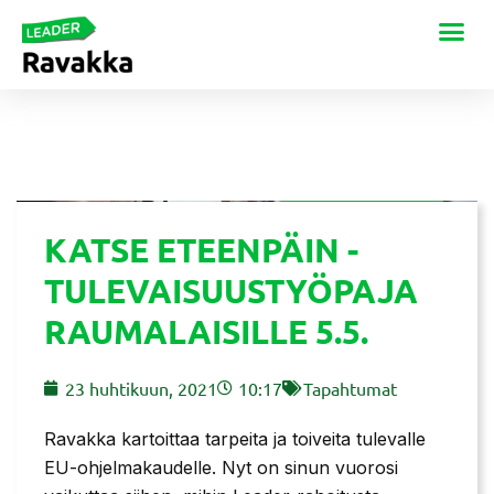
KATSE ETEENPÄIN -
TULEVAISUUSTYÖPAJA
RAUMALAISILLE 5.5.
23 huhtikuun, 2021
10:17
Tapahtumat
Ravakka kartoittaa tarpeita ja toiveita tulevalle
EU-ohjelmakaudelle. Nyt on sinun vuorosi