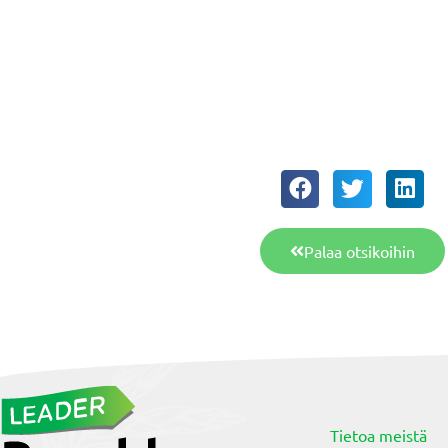
Palaa otsikoihin
Tietoa meistä