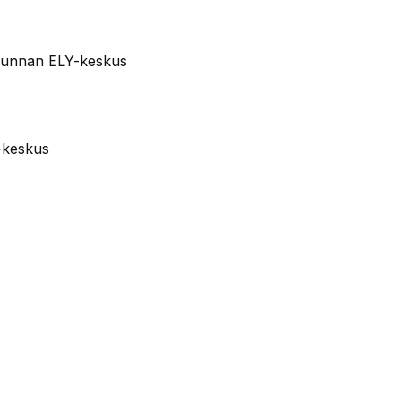
akunnan ELY-keskus
-keskus