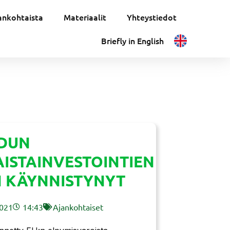
ankohtaista
Materiaalit
Yhteystiedot
Briefly in English
DUN
ISTAINVESTOINTIEN
 KÄYNNISTYNYT
2021
14:43
Ajankohtaiset