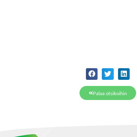
Palaa otsikoihin