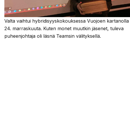
Valta vaihtui hybridisyyskokouksessa Vuojoen kartanolla
24. marraskuuta. Kuten monet muutkin jäsenet, tuleva
puheenjohtaja oli läsnä Teamsin välityksellä.