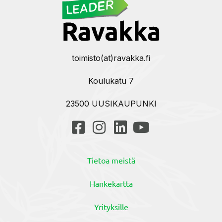
toimisto(at)ravakka.fi
Koulukatu 7
23500 UUSIKAUPUNKI
Tietoa meistä
Hankekartta
Yrityksille