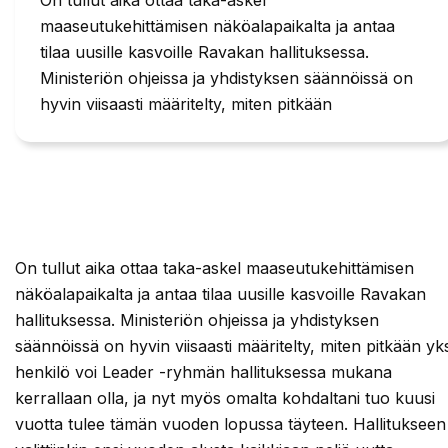
maaseutukehittämisen näköalapaikalta ja antaa
tilaa uusille kasvoille Ravakan hallituksessa.
Ministeriön ohjeissa ja yhdistyksen säännöissä on
hyvin viisaasti määritelty, miten pitkään
On tullut aika ottaa taka-askel maaseutukehittämisen
näköalapaikalta ja antaa tilaa uusille kasvoille Ravakan
hallituksessa. Ministeriön ohjeissa ja yhdistyksen
säännöissä on hyvin viisaasti määritelty, miten pitkään yks
henkilö voi Leader -ryhmän hallituksessa mukana
kerrallaan olla, ja nyt myös omalta kohdaltani tuo kuusi
vuotta tulee tämän vuoden lopussa täyteen. Hallitukseen