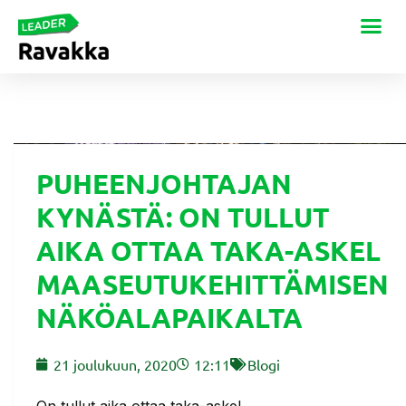
PUHEENJOHTAJAN
KYNÄSTÄ: ON TULLUT
AIKA OTTAA TAKA-ASKEL
MAASEUTUKEHITTÄMISEN
NÄKÖALAPAIKALTA
21 joulukuun, 2020
12:11
Blogi
On tullut aika ottaa taka-askel