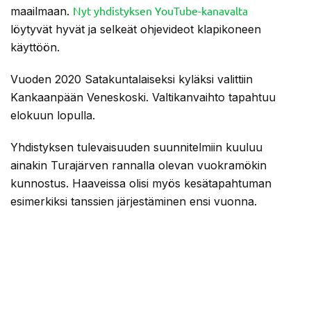
Nyt yhdistyksen YouTube-kanavalta
maailmaan.
löytyvät hyvät ja selkeät ohjevideot klapikoneen
käyttöön.
Vuoden 2020 Satakuntalaiseksi kyläksi valittiin
Kankaanpään Veneskoski. Valtikanvaihto tapahtuu
elokuun lopulla.
Yhdistyksen tulevaisuuden suunnitelmiin kuuluu
ainakin Turajärven rannalla olevan vuokramökin
kunnostus. Haaveissa olisi myös kesätapahtuman
esimerkiksi tanssien järjestäminen ensi vuonna.