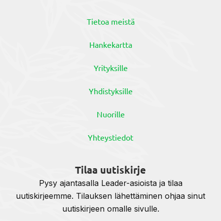
Tietoa meistä
Hankekartta
Yrityksille
Yhdistyksille
Nuorille
Yhteystiedot
Tilaa uutiskirje
Pysy ajantasalla Leader-asioista ja tilaa
uutiskirjeemme. Tilauksen lähettäminen ohjaa sinut
uutiskirjeen omalle sivulle.