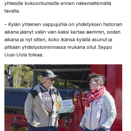
yhteisille kokoontumisille ennen näkemättömällä
tavalla.
– Kylän yhteinen vappujuhla on yhdistyksen historian
aikana jäänyt väliin vain kaksi kertaa aiemmin, sodan
aikana ja nyt sitten, koko ikänsä kylällä asunut ja
pitkään yhdistystoiminnassa mukana ollut Seppo
Uusi-Uola toteaa.