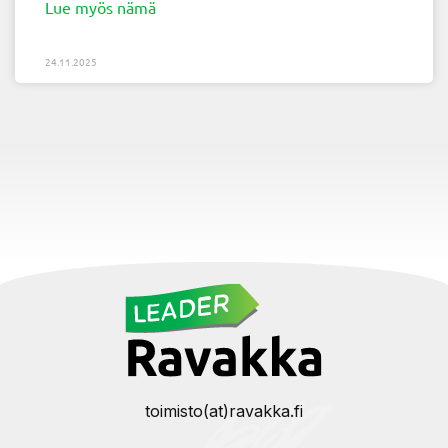
Lue myös nämä
24.11.2025
toimisto(at)ravakka.fi