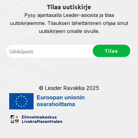
Tilaa uutiskirje
Pysy ajantasalla Leader-asioista ja tilaa
uutiskirjeemme. Tilauksen lähettäminen ohjaa sinut
uutiskirjeen omalle sivulle.
© Leader Ravakka 2025