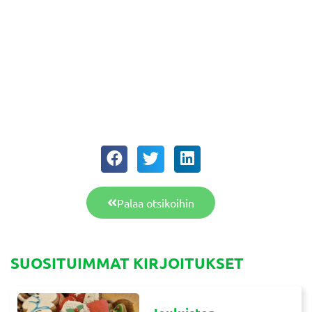
Palaa otsikoihin
SUOSITUIMMAT KIRJOITUKSET