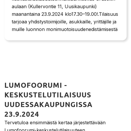
aulaan (Kullervontie 11, Uusikaupunki)
maanantaina 23.9.2024 klo17.30–19.00!.Tilaisuus
tarjoaa yhdistystoimijoille, asukkaille, yrittäjille ja
muille luonnon monimuotoisuudenedistämisestä
LUMOFOORUMI -
KESKUSTELUTILAISUUS
UUDESSAKAUPUNGISSA
23.9.2024
Tervetuloa ensimmäistä kertaa järjestettävään
Lumofoorumi-keskustelutilaisuuteen