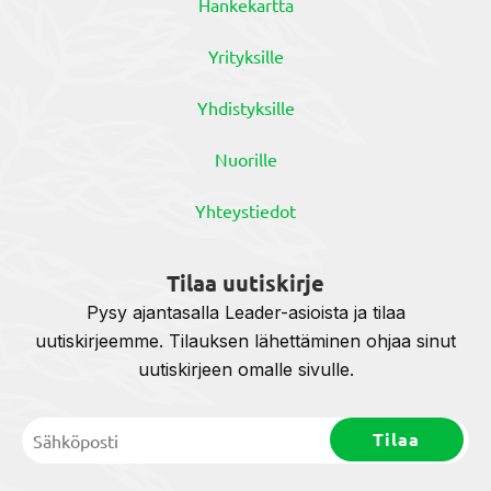
Hankekartta
Yrityksille
Yhdistyksille
Nuorille
Yhteystiedot
Tilaa uutiskirje
Pysy ajantasalla Leader-asioista ja tilaa
uutiskirjeemme. Tilauksen lähettäminen ohjaa sinut
uutiskirjeen omalle sivulle.