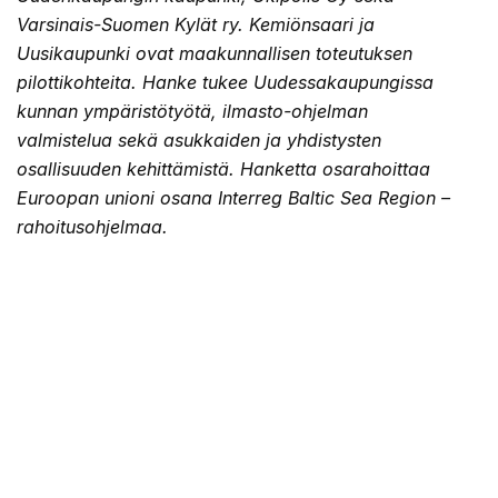
Varsinais-Suomen Kylät ry. Kemiönsaari ja
Uusikaupunki ovat maakunnallisen toteutuksen
pilottikohteita. Hanke tukee Uudessakaupungissa
kunnan ympäristötyötä, ilmasto-ohjelman
valmistelua sekä asukkaiden ja yhdistysten
osallisuuden kehittämistä. Hanketta osarahoittaa
Euroopan unioni osana Interreg Baltic Sea Region –
rahoitusohjelmaa.