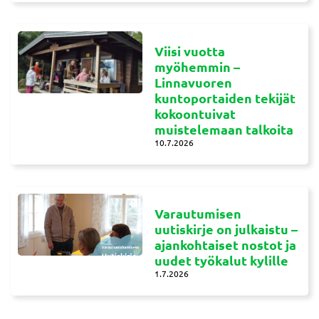
Viisi vuotta
myöhemmin –
Linnavuoren
kuntoportaiden tekijät
kokoontuivat
muistelemaan talkoita
10.7.2026
Varautumisen
uutiskirje on julkaistu –
ajankohtaiset nostot ja
uudet työkalut kylille
1.7.2026