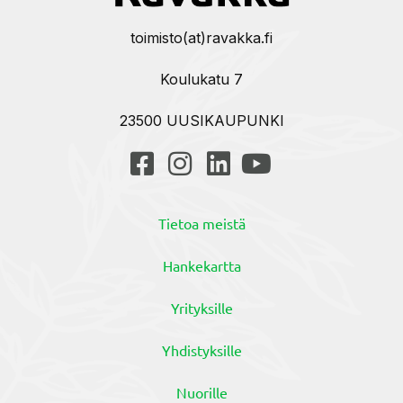
toimisto(at)ravakka.fi
Koulukatu 7
23500 UUSIKAUPUNKI
Tietoa meistä
Hankekartta
Yrityksille
Yhdistyksille
Nuorille