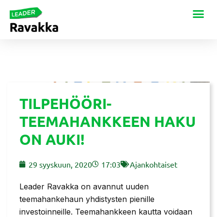
TILPEHÖÖRI-
TEEMAHANKKEEN HAKU
ON AUKI!
29 syyskuun, 2020
17:03
Ajankohtaiset
Leader Ravakka on avannut uuden
teemahankehaun yhdistysten pienille
investoinneille. Teemahankkeen kautta voidaan