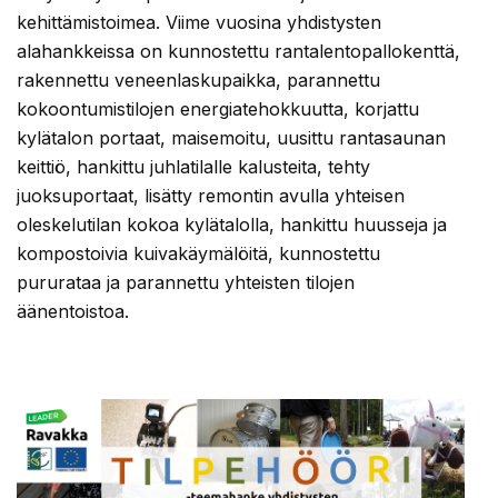
kehittämistoimea. Viime vuosina yhdistysten
alahankkeissa on kunnostettu rantalentopallokenttä,
rakennettu veneenlaskupaikka, parannettu
kokoontumistilojen energiatehokkuutta, korjattu
kylätalon portaat, maisemoitu, uusittu rantasaunan
keittiö, hankittu juhlatilalle kalusteita, tehty
juoksuportaat, lisätty remontin avulla yhteisen
oleskelutilan kokoa kylätalolla, hankittu huusseja ja
kompostoivia kuivakäymälöitä, kunnostettu
pururataa ja parannettu yhteisten tilojen
äänentoistoa.