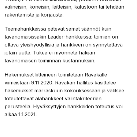
välineisiin, koneisiin, laitteisiin, kalustoon tai tehdään
rakentamista ja korjausta.
Teemahankkeissa pätevät samat säännöt kuin
tavanomaisissakin Leader-hankkeissa: toimien on
oltava yleishyödyllisiä ja hankkeen on synnytettävä
jotain uutta. Tukea ei myönnetä hakijan
tavanomaisen toiminnan kustannuksiin.
Hakemukset liitteineen toimitetaan Ravakalle
viimeistään 9.11.2020. Ravakan hallitus käsittelee
hakemukset marraskuun kokouksessaan ja valitsee
toteutettavat alahankkeet valintakriteerien
perusteella. Hyväksyttyjen hankkeiden toteutus voi
alkaa 1.1.2021.