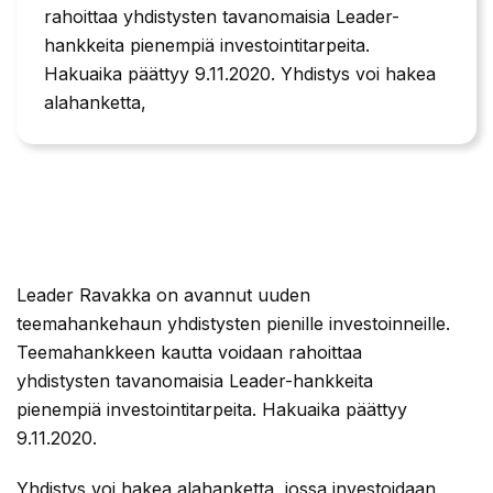
rahoittaa yhdistysten tavanomaisia Leader-
hankkeita pienempiä investointitarpeita.
Hakuaika päättyy 9.11.2020. Yhdistys voi hakea
alahanketta,
Leader Ravakka on avannut uuden
teemahankehaun yhdistysten pienille investoinneille.
Teemahankkeen kautta voidaan rahoittaa
yhdistysten tavanomaisia Leader-hankkeita
pienempiä investointitarpeita. Hakuaika päättyy
9.11.2020.
Yhdistys voi hakea alahanketta, jossa investoidaan