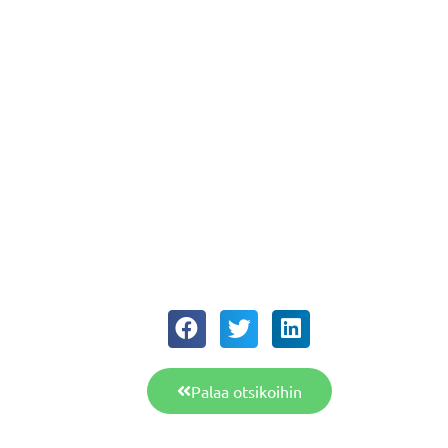
Palaa otsikoihin