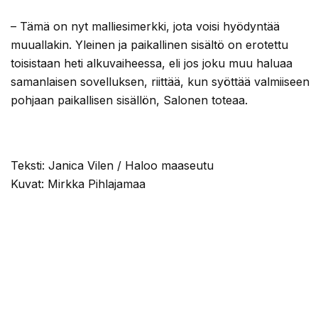
– Tämä on nyt malliesimerkki, jota voisi hyödyntää
muuallakin. Yleinen ja paikallinen sisältö on erotettu
toisistaan heti alkuvaiheessa, eli jos joku muu haluaa
samanlaisen sovelluksen, riittää, kun syöttää valmiiseen
pohjaan paikallisen sisällön, Salonen toteaa.
Teksti: Janica Vilen / Haloo maaseutu
Kuvat: Mirkka Pihlajamaa