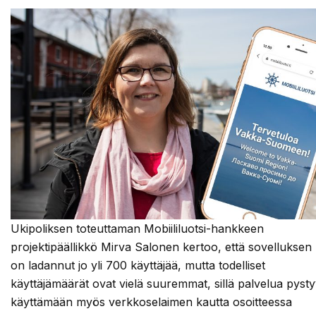
Ukipoliksen toteuttaman Mobiililuotsi-hankkeen
projektipäällikkö Mirva Salonen kertoo, että sovelluksen
on ladannut jo yli 700 käyttäjää, mutta todelliset
käyttäjämäärät ovat vielä suuremmat, sillä palvelua pyst
käyttämään myös verkkoselaimen kautta osoitteessa