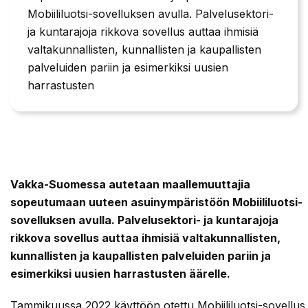
Mobiililuotsi-sovelluksen avulla. Palvelusektori-
ja kuntarajoja rikkova sovellus auttaa ihmisiä
valtakunnallisten, kunnallisten ja kaupallisten
palveluiden pariin ja esimerkiksi uusien
harrastusten
Vakka-Suomessa autetaan maallemuuttajia
sopeutumaan uuteen asuinympäristöön Mobiililuotsi-
sovelluksen avulla. Palvelusektori- ja kuntarajoja
rikkova sovellus auttaa ihmisiä valtakunnallisten,
kunnallisten ja kaupallisten palveluiden pariin ja
esimerkiksi uusien harrastusten äärelle.
Tammikuussa 2022 käyttöön otettu Mobiililuotsi-sovellus