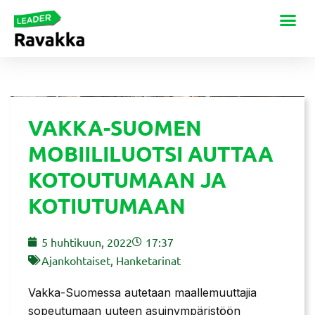
VAKKA-SUOMEN
MOBIILILUOTSI AUTTAA
KOTOUTUMAAN JA
KOTIUTUMAAN
5 huhtikuun, 2022
17:37
Ajankohtaiset
,
Hanketarinat
Vakka-Suomessa autetaan maallemuuttajia
sopeutumaan uuteen asuinympäristöön