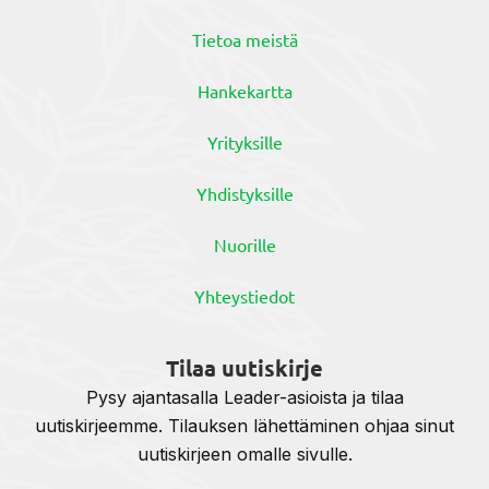
Tietoa meistä
Hankekartta
Yrityksille
Yhdistyksille
Nuorille
Yhteystiedot
Tilaa uutiskirje
Pysy ajantasalla Leader-asioista ja tilaa
uutiskirjeemme. Tilauksen lähettäminen ohjaa sinut
uutiskirjeen omalle sivulle.