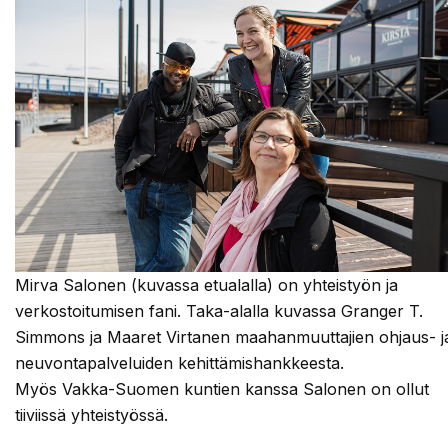
Mirva Salonen (kuvassa etualalla) on yhteistyön ja
verkostoitumisen fani. Taka-alalla kuvassa Granger T.
Simmons ja Maaret Virtanen maahanmuuttajien ohjaus- j
neuvontapalveluiden kehittämishankkeesta.
Myös Vakka-Suomen kuntien kanssa Salonen on ollut
tiiviissä yhteistyössä.