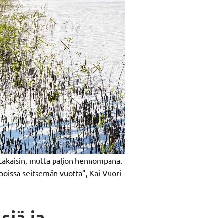
takaisin, mutta paljon hennompana.
poissa seitsemän vuotta”, Kai Vuori
siä ja