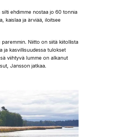
 silti ehdimme nostaa jo 60 tonnia
kaislaa ja ärviää, iloitsee
aremmin. Niitto on siitä kiitollista
 ja kasvillisuudessa tulokset
issä viihtyvä lumme on alkanut
sut, Jansson jatkaa.