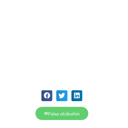
Palaa otsikoihin