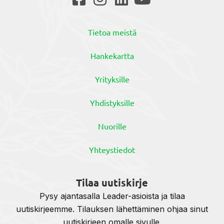
Tietoa meistä
Hankekartta
Yrityksille
Yhdistyksille
Nuorille
Yhteystiedot
Tilaa uutiskirje
Pysy ajantasalla Leader-asioista ja tilaa
uutiskirjeemme. Tilauksen lähettäminen ohjaa sinut
uutiskirjeen omalle sivulle.