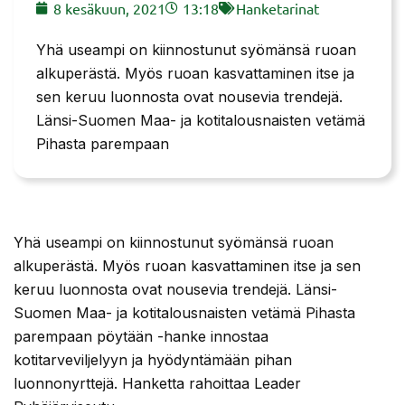
8 kesäkuun, 2021
13:18
Hanketarinat
Yhä useampi on kiinnostunut syömänsä ruoan
alkuperästä. Myös ruoan kasvattaminen itse ja
sen keruu luonnosta ovat nousevia trendejä.
Länsi-Suomen Maa- ja kotitalousnaisten vetämä
Pihasta parempaan
Yhä useampi on kiinnostunut syömänsä ruoan
alkuperästä. Myös ruoan kasvattaminen itse ja sen
keruu luonnosta ovat nousevia trendejä. Länsi-
Suomen Maa- ja kotitalousnaisten vetämä Pihasta
parempaan pöytään -hanke innostaa
kotitarveviljelyyn ja hyödyntämään pihan
luonnonyrttejä. Hanketta rahoittaa Leader