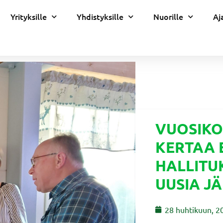
Yrityksille
Yhdistyksille
Nuorille
Aj
VUOSIKO
KERTAA 
HALLITU
UUSIA J
28 huhtikuun, 2