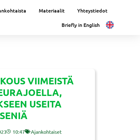
ankohtaista
Materiaalit
Yhteystiedot
Briefly in English
KOUS VIIMEISTÄ
EURAJOELLA,
KSEEN USEITA
ÄSENIÄ
023
10:47
Ajankohtaiset