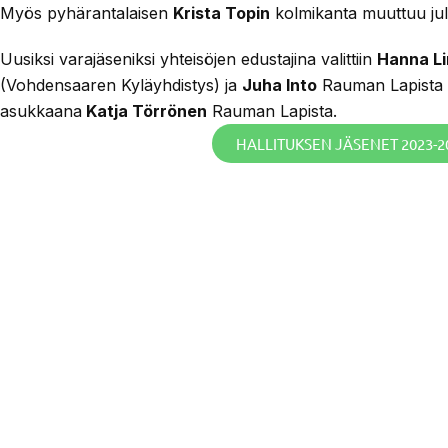
Myös pyhärantalaisen
Krista Topin
kolmikanta muuttuu jul
Uusiksi varajäseniksi yhteisöjen edustajina valittiin
Hanna Li
(Vohdensaaren Kyläyhdistys) ja
Juha Into
Rauman Lapista 
asukkaana
Katja Törrönen
Rauman Lapista.
HALLITUKSEN JÄSENET 2023-2