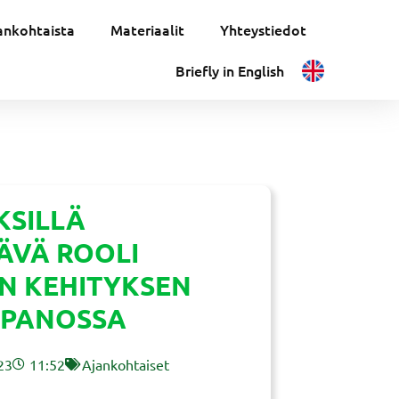
ankohtaista
Materiaalit
Yhteystiedot
Briefly in English
KSILLÄ
ÄVÄ ROOLI
N KEHITYKSEN
NPANOSSA
23
11:52
Ajankohtaiset