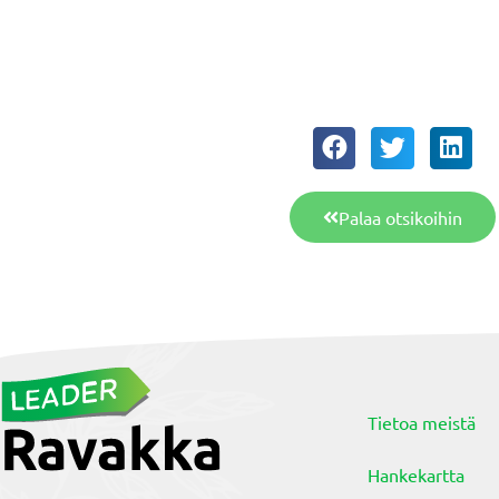
Palaa otsikoihin
Tietoa meistä
Hankekartta