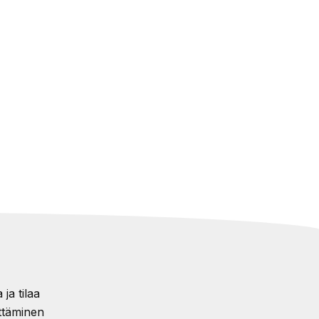
ja tilaa
ttäminen