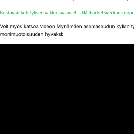
Kestävän kehityksen viikko avajaiset – Hållbarhetsveckans öp
Voit myös katsoa videon Mynämäen asemaseudun kylien 
monimuotoisuuden hyväksi: