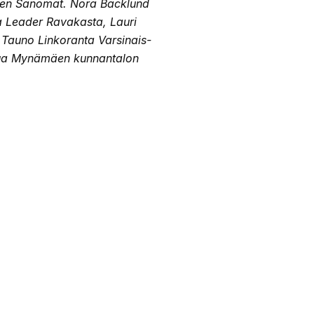
men Sanomat. Nora Backlund
a Leader Ravakasta, Lauri
Tauno Linkoranta Varsinais-
pua Mynämäen kunnantalon