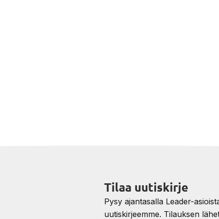
Tilaa uutiskirje
Pysy ajantasalla Leader-asioista 
uutiskirjeemme. Tilauksen lähe