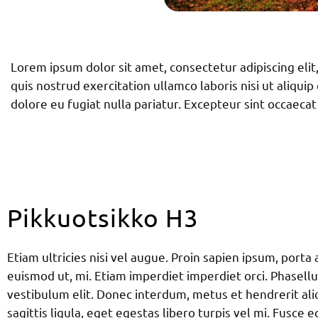
Lorem ipsum dolor sit amet, consectetur adipiscing eli
quis nostrud exercitation ullamco laboris nisi ut aliqui
dolore eu fugiat nulla pariatur. Excepteur sint occaecat
Pikkuotsikko H3
Etiam ultricies nisi vel augue. Proin sapien ipsum, porta a
euismod ut, mi. Etiam imperdiet imperdiet orci. Phasell
vestibulum elit. Donec interdum, metus et hendrerit ali
sagittis ligula, eget egestas libero turpis vel mi. Fusce e