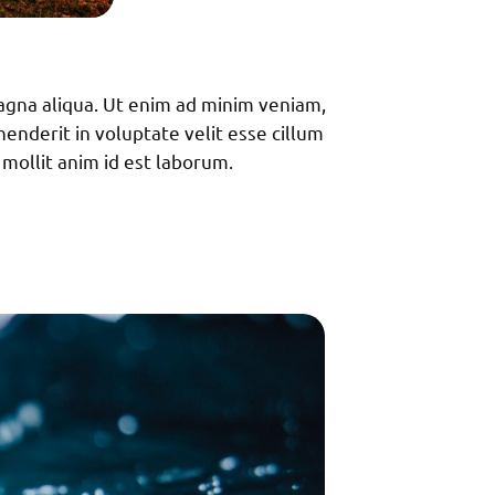
magna aliqua. Ut enim ad minim veniam,
enderit in voluptate velit esse cillum
 mollit anim id est laborum.