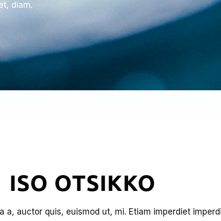
t, diam.
ISO OTSIKKO
ta a, auctor quis, euismod ut, mi. Etiam imperdiet imperd