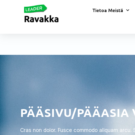
Tietoa Meistä
PÄÄSIVU/PÄÄASIA 
Cras non dolor. Fusce commodo aliquam arcu. Su