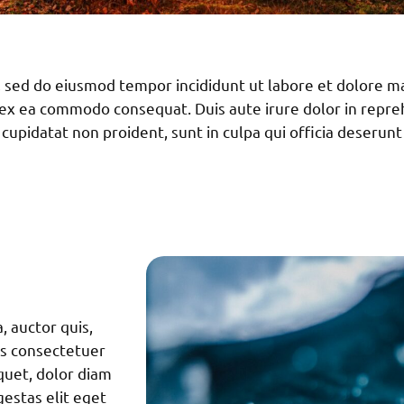
t, sed do eiusmod tempor incididunt ut labore et dolore 
p ex ea commodo consequat. Duis aute irure dolor in repreh
 cupidatat non proident, sunt in culpa qui officia deserunt
, auctor quis,
us consectetuer
quet, dolor diam
gestas elit eget