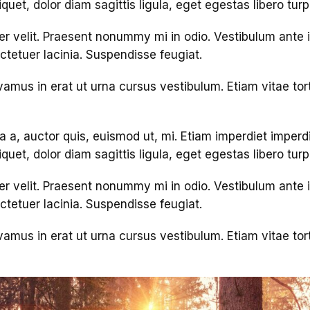
uet, dolor diam sagittis ligula, eget egestas libero turpi
er velit. Praesent nonummy mi in odio. Vestibulum ante i
ectetuer lacinia. Suspendisse feugiat.
vamus in erat ut urna cursus vestibulum. Etiam vitae tor
ta a, auctor quis, euismod ut, mi. Etiam imperdiet imperd
uet, dolor diam sagittis ligula, eget egestas libero turpi
er velit. Praesent nonummy mi in odio. Vestibulum ante i
ectetuer lacinia. Suspendisse feugiat.
vamus in erat ut urna cursus vestibulum. Etiam vitae tor