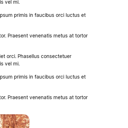
s vel mi.
psum primis in faucibus orci luctus et
tor. Praesent venenatis metus at tortor
iet orci. Phasellus consectetuer
s vel mi.
psum primis in faucibus orci luctus et
tor. Praesent venenatis metus at tortor