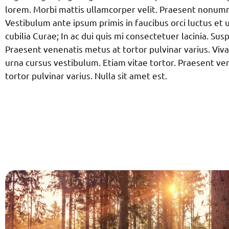
lorem. Morbi mattis ullamcorper velit. Praesent nonumm
Vestibulum ante ipsum primis in faucibus orci luctus et 
cubilia Curae; In ac dui quis mi consectetuer lacinia. Sus
Praesent venenatis metus at tortor pulvinar varius. Viva
urna cursus vestibulum. Etiam vitae tortor. Praesent ve
tortor pulvinar varius. Nulla sit amet est.