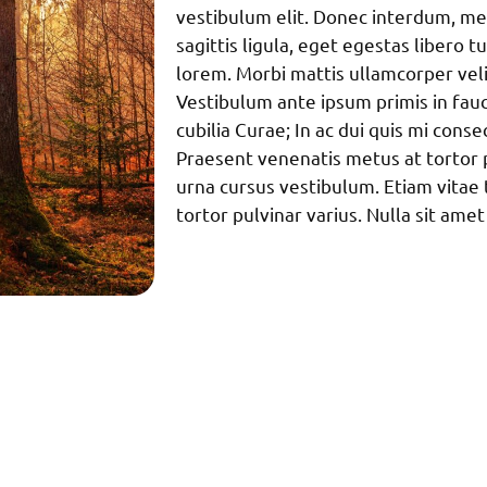
vestibulum elit. Donec interdum, met
sagittis ligula, eget egestas libero t
lorem. Morbi mattis ullamcorper vel
Vestibulum ante ipsum primis in fauc
cubilia Curae; In ac dui quis mi conse
Praesent venenatis metus at tortor p
urna cursus vestibulum. Etiam vitae 
tortor pulvinar varius. Nulla sit amet