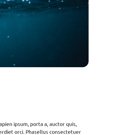
sapien ipsum, porta a, auctor quis,
rdiet orci. Phasellus consectetuer