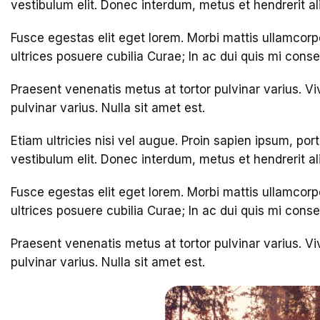
vestibulum elit. Donec interdum, metus et hendrerit aliq
Fusce egestas elit eget lorem. Morbi mattis ullamcorp
ultrices posuere cubilia Curae; In ac dui quis mi cons
Praesent venenatis metus at tortor pulvinar varius. Vi
pulvinar varius. Nulla sit amet est.
Etiam ultricies nisi vel augue. Proin sapien ipsum, por
vestibulum elit. Donec interdum, metus et hendrerit aliq
Fusce egestas elit eget lorem. Morbi mattis ullamcorp
ultrices posuere cubilia Curae; In ac dui quis mi cons
Praesent venenatis metus at tortor pulvinar varius. Vi
pulvinar varius. Nulla sit amet est.