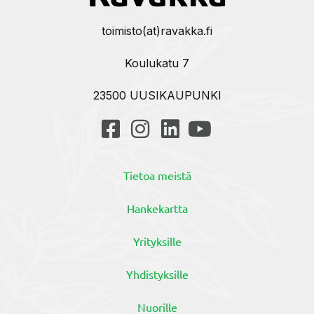
toimisto(at)ravakka.fi
Koulukatu 7
23500 UUSIKAUPUNKI
Tietoa meistä
Hankekartta
Yrityksille
Yhdistyksille
Nuorille