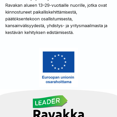
Ravakan alueen 13–29-vuotiaille nuorille, jotka ovat
kiinnostuneet paikalliskehittämisestä,
päätöksentekoon osallistumisesta,
kansainvälisyydestä, yhdistys- ja yritysmaailmasta ja
kestävän kehityksen edistämisestä.